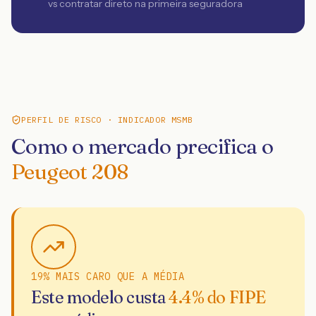
vs contratar direto na primeira seguradora
PERFIL DE RISCO · INDICADOR MSMB
Como o mercado precifica o
Peugeot 208
19% MAIS CARO QUE A MÉDIA
Este modelo custa
4.4
% do FIPE