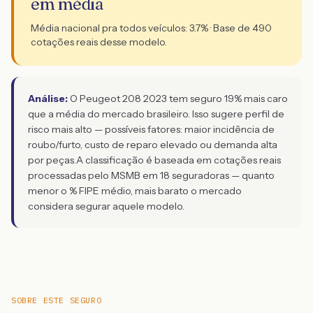
em média
Média nacional pra todos veículos:
3.7
% · Base de
490
cotações reais desse modelo.
Análise:
O Peugeot 208 2023 tem seguro 19% mais caro
que a média do mercado brasileiro. Isso sugere perfil de
risco mais alto — possíveis fatores: maior incidência de
roubo/furto, custo de reparo elevado ou demanda alta
por peças.
A classificação é baseada em cotações reais
processadas pelo MSMB em 18 seguradoras — quanto
menor o % FIPE médio, mais barato o mercado
considera segurar aquele modelo.
SOBRE ESTE SEGURO