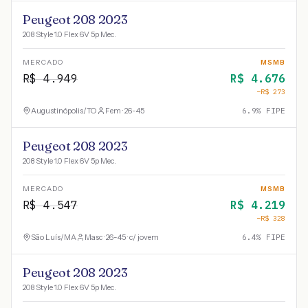
Peugeot 208 2023
208 Style 1.0 Flex 6V 5p Mec.
MERCADO
MSMB
R$
4.949
R$
4.676
−R$
273
Augustinópolis
/
TO
Fem · 26-45
6.9
% FIPE
Peugeot 208 2023
208 Style 1.0 Flex 6V 5p Mec.
MERCADO
MSMB
R$
4.547
R$
4.219
−R$
328
São Luís
/
MA
Masc · 26-45 · c/ jovem
6.4
% FIPE
Peugeot 208 2023
208 Style 1.0 Flex 6V 5p Mec.