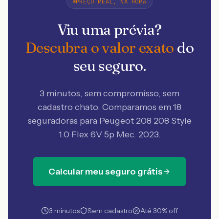
PREÇO REAL, NA HORA
Viu uma prévia?
Descubra o valor exato
do
seu seguro.
3 minutos, sem compromisso, sem
cadastro chato. Comparamos em 18
seguradoras
para Peugeot 208 208 Style
1.0 Flex 6V 5p Mec. 2023
.
Calcular meu seguro grátis
3 minutos
Sem cadastro
Até 30% off