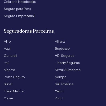
Celular e Notebooks
Seguro para Pets
Seguro Empresarial
Seguradoras Parceiras
Aliro
Allianz
Azul
Bradesco
Generali
HDI Seguros
Itaú
Liberty Seguros
Mapfre
Mitsui Sumitomo
Porto Seguro
Sompo
Suhai
Sul América
Tokio Marine
Yelum
Youse
Zurich