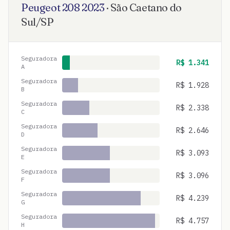
Peugeot
208
2023
·
São Caetano do
Sul
/
SP
Seguradora
R$
1.341
A
Seguradora
R$
1.928
B
Seguradora
R$
2.338
C
Seguradora
R$
2.646
D
Seguradora
R$
3.093
E
Seguradora
R$
3.096
F
Seguradora
R$
4.239
G
Seguradora
R$
4.757
H