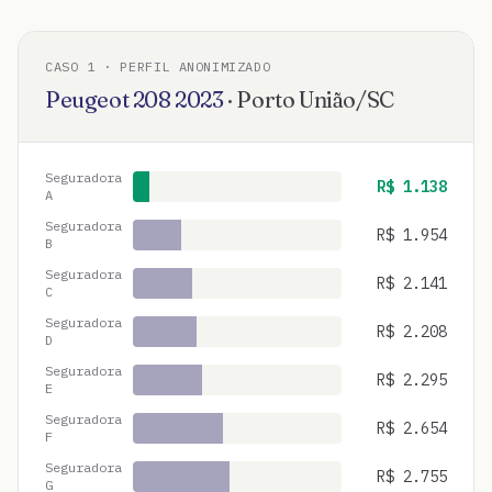
CASO
1
· PERFIL ANONIMIZADO
Peugeot
208
2023
·
Porto União
/
SC
Seguradora
R$
1.138
A
Seguradora
R$
1.954
B
Seguradora
R$
2.141
C
Seguradora
R$
2.208
D
Seguradora
R$
2.295
E
Seguradora
R$
2.654
F
Seguradora
R$
2.755
G