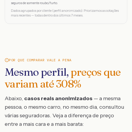
seguros de somente roubo/furto.
Dados agrupados por cliente (perfil anonimizado). Priorizamos as cotações
mais recentes — todas dentro dos últimos 7 meses.
POR QUE COMPARAR VALE A PENA
Mesmo perfil,
preços que
variam até
308
%
Abaixo,
casos reais anonimizados
— a mesma
pessoa, o mesmo carro, no mesmo dia, consultou
várias seguradoras. Veja a diferença de preço
entre a mais cara e a mais barata: