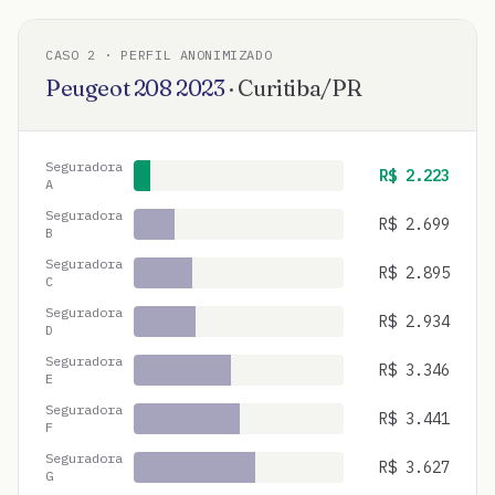
CASO
2
· PERFIL ANONIMIZADO
Peugeot
208
2023
·
Curitiba
/
PR
Seguradora
R$
2.223
A
Seguradora
R$
2.699
B
Seguradora
R$
2.895
C
Seguradora
R$
2.934
D
Seguradora
R$
3.346
E
Seguradora
R$
3.441
F
Seguradora
R$
3.627
G