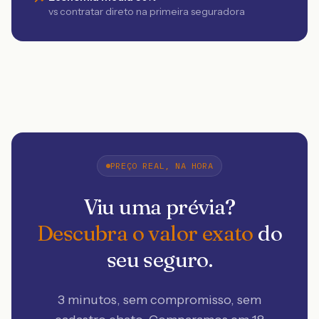
vs contratar direto na primeira seguradora
PREÇO REAL, NA HORA
Viu uma prévia?
Descubra o valor exato
do
seu seguro.
3 minutos, sem compromisso, sem