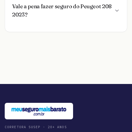
Vale a pena fazer seguro do Peugeot 208
2023?
CORRETORA SUSEP · 20+ ANOS