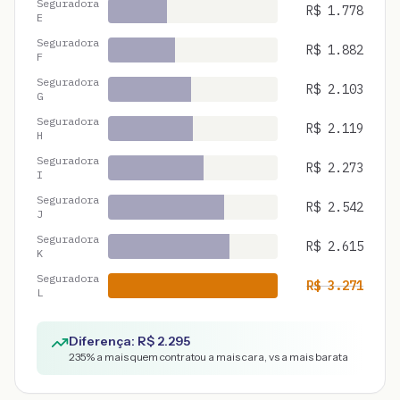
Seguradora
R$
1.778
E
Seguradora
R$
1.882
F
Seguradora
R$
2.103
G
Seguradora
R$
2.119
H
Seguradora
R$
2.273
I
Seguradora
R$
2.542
J
Seguradora
R$
2.615
K
Seguradora
R$
3.271
L
Diferença: R$
2.295
235
% a mais quem contratou a mais cara, vs a mais barata