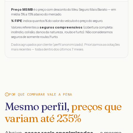
Preço MSMB
é o preço com desconto do Meu Seguro Mais Barato — em
média 5% a 15% abaixo do mercado.
% FIPE
indica quantos % do valor do veículo é o preço do seguro.
Valores referentes a
seguros compreensivos
(cobertura completa:
incêndio, colisão, danos da natureza, roubo e furto). Não consideramos
seguros de somente roubo/furto.
Dados agrupados por cliente (perfil anonimizado). Priorizamos as cotações
mais recentes — todas dentro dos últimos 7 meses.
POR QUE COMPARAR VALE A PENA
Mesmo perfil,
preços que
variam até
235
%