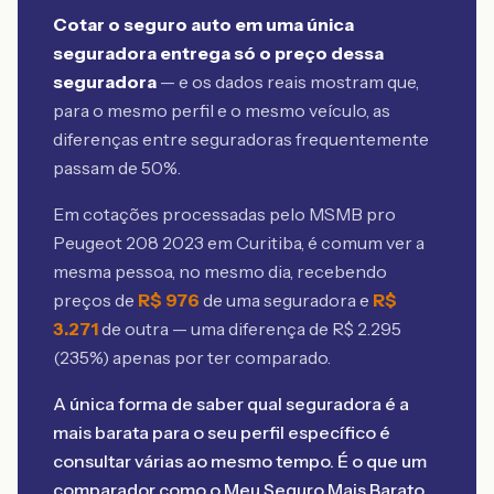
Cotar o seguro auto em uma única
seguradora entrega só o preço dessa
seguradora
— e os dados reais mostram que,
para o mesmo perfil e o mesmo veículo, as
diferenças entre seguradoras frequentemente
passam de 50%.
Em cotações processadas pelo MSMB
pro
Peugeot 208 2023 em Curitiba
, é comum ver a
mesma pessoa, no mesmo dia, recebendo
preços de
R$
976
de uma seguradora e
R$
3.271
de outra — uma diferença de R$
2.295
(
235
%) apenas por ter comparado.
A única forma de saber qual seguradora é a
mais barata para o seu perfil específico é
consultar várias ao mesmo tempo. É o que um
comparador como o Meu Seguro Mais Barato