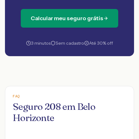
Calcular meu seguro grátis
3 minutos
Sem cadastro
Até 30% off
FAQ
Seguro 208 em Belo
Horizonte