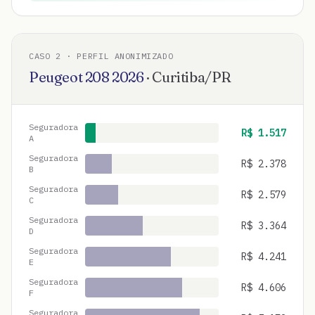
CASO
2
· PERFIL ANONIMIZADO
Peugeot
208
2026
·
Curitiba
/
PR
Seguradora
R$
1.517
A
Seguradora
R$
2.378
B
Seguradora
R$
2.579
C
Seguradora
R$
3.364
D
Seguradora
R$
4.241
E
Seguradora
R$
4.606
F
Seguradora