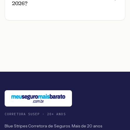
2026?
CORRETORA SUSEP · 20+ ANOS
Blue Stripes Corretora de Seguros. Mais de 20 anos