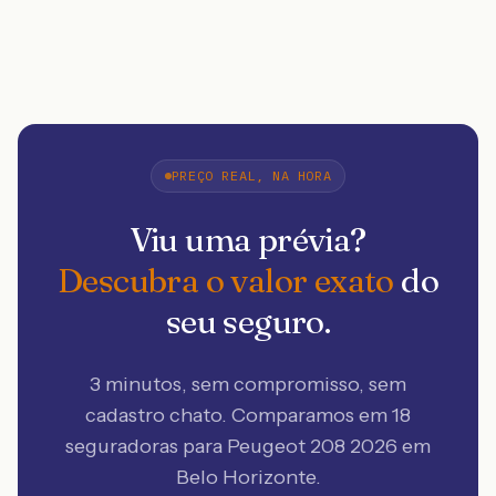
PREÇO REAL, NA HORA
Viu uma prévia?
Descubra o valor exato
do
seu seguro.
3 minutos, sem compromisso, sem
cadastro chato. Comparamos em 18
seguradoras
para Peugeot 208 2026 em
Belo Horizonte
.