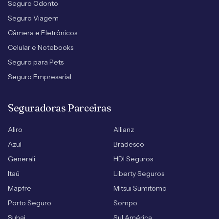
Seguro Odonto
Seguro Viagem
Câmera e Eletrônicos
Celular e Notebooks
Seguro para Pets
Seguro Empresarial
Seguradoras Parceiras
Aliro
Allianz
Azul
Bradesco
Generali
HDI Seguros
Itaú
Liberty Seguros
Mapfre
Mitsui Sumitomo
Porto Seguro
Sompo
Suhai
Sul América