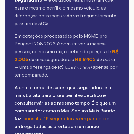
seguradora
— e os dados reais mostram que,
para o mesmo perfil e o mesmo veículo, as
diferenças entre seguradoras frequentemente
passam de 50%.
Em cotações processadas pelo MSMB
pro
Peugeot 208 2026
, é comum ver a mesma
pessoa, no mesmo dia, recebendo preços de
R$
2.005
de uma seguradora e
R$
8.402
de outra
— uma diferença de R$
6.397
(
319
%) apenas por
ter comparado.
A única forma de saber qual seguradora é a
mais barata para o seu perfil específico é
consultar várias ao mesmo tempo. É o que um
comparador como o Meu Seguro Mais Barato
faz:
consulta 18 seguradoras em paralelo
e
entrega todas as ofertas em um único