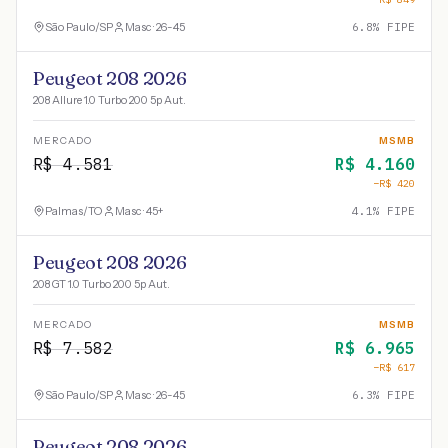
São Paulo
/
SP
Masc · 26-45
6.8
% FIPE
Peugeot 208 2026
208 Allure 1.0 Turbo 200 5p Aut.
MERCADO
MSMB
R$
4.581
R$
4.160
−R$
420
Palmas
/
TO
Masc · 45+
4.1
% FIPE
Peugeot 208 2026
208 GT 1.0 Turbo 200 5p Aut.
MERCADO
MSMB
R$
7.582
R$
6.965
−R$
617
São Paulo
/
SP
Masc · 26-45
6.3
% FIPE
Peugeot 208 2026