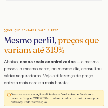
POR QUE COMPARAR VALE A PENA
Mesmo perfil,
preços que
variam até
319
%
Abaixo,
casos reais anonimizados
— a mesma
pessoa, o mesmo carro, no mesmo dia, consultou
várias seguradoras. Veja a diferença de preço
entre a mais cara e a mais barata:
Sem casos com variação suficiente em Belo Horizonte. Mostrando
casos do Peugeot 208 2026 em outras cidades — a dinâmica de preço
entre seguradoras vale igual.