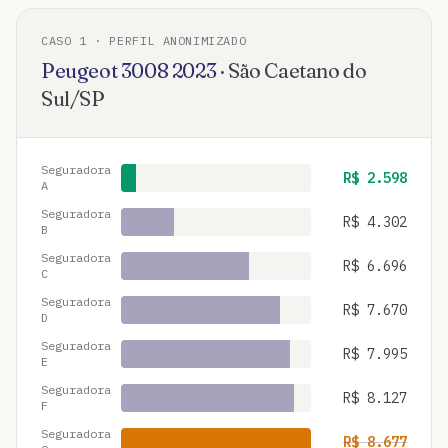
CASO
1
· PERFIL ANONIMIZADO
Peugeot
3008
2023
·
São Caetano do
Sul
/
SP
Seguradora
R$
2.598
A
Seguradora
R$
4.302
B
Seguradora
R$
6.696
C
Seguradora
R$
7.670
D
Seguradora
R$
7.995
E
Seguradora
R$
8.127
F
Seguradora
R$
8.677