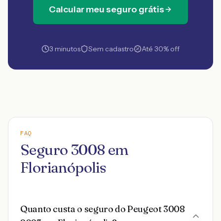
Calcular meu seguro grátis
3 minutos
Sem cadastro
Até 30% off
FAQ
Seguro 3008 em
Florianópolis
Quanto custa o seguro do Peugeot 3008