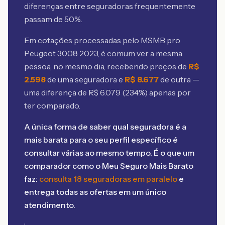
diferenças entre seguradoras frequentemente
passam de 50%.
Em cotações processadas pelo MSMB
pro
Peugeot 3008 2023
, é comum ver a mesma
pessoa, no mesmo dia, recebendo preços de
R$
2.598
de uma seguradora e
R$
8.677
de outra —
uma diferença de R$
6.079
(
234
%) apenas por
ter comparado.
A única forma de saber qual seguradora é a
mais barata para o seu perfil específico é
consultar várias ao mesmo tempo. É o que um
comparador como o Meu Seguro Mais Barato
faz:
consulta 18 seguradoras em paralelo
e
entrega todas as ofertas em um único
atendimento.