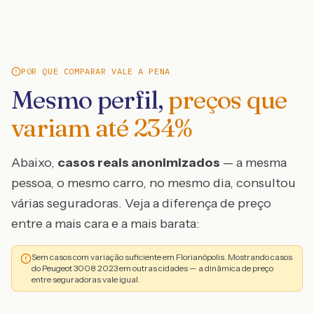
POR QUE COMPARAR VALE A PENA
Mesmo perfil,
preços que
variam até
234
%
Abaixo,
casos reais anonimizados
— a mesma
pessoa, o mesmo carro, no mesmo dia, consultou
várias seguradoras. Veja a diferença de preço
entre a mais cara e a mais barata:
Sem casos com variação suficiente em Florianópolis. Mostrando casos
do Peugeot 3008 2023 em outras cidades — a dinâmica de preço
entre seguradoras vale igual.