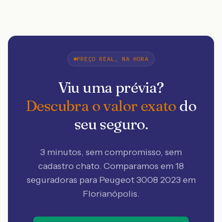
PREÇO REAL, NA HORA
Viu uma prévia?
Descubra o valor exato
do
seu seguro.
3 minutos, sem compromisso, sem
cadastro chato. Comparamos em 18
seguradoras
para Peugeot 3008 2023 em
Florianópolis
.