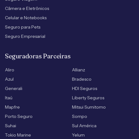
Câmera e Eletrônicos
Celular e Notebooks
Seguro para Pets
Seguro Empresarial
Seguradoras Parceiras
Aliro
Allianz
Azul
Bradesco
Generali
HDI Seguros
Itaú
Liberty Seguros
Mapfre
Mitsui Sumitomo
Porto Seguro
Sompo
Suhai
Sul América
Tokio Marine
Yelum