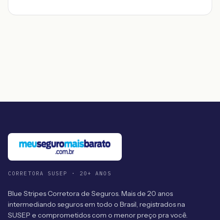
CORRETORA SUSEP · 20+ ANOS
Blue Stripes Corretora de Seguros. Mais de 20 anos
intermediando seguros em todo o Brasil, registrados na
SUSEP e comprometidos com o menor preço pra você.