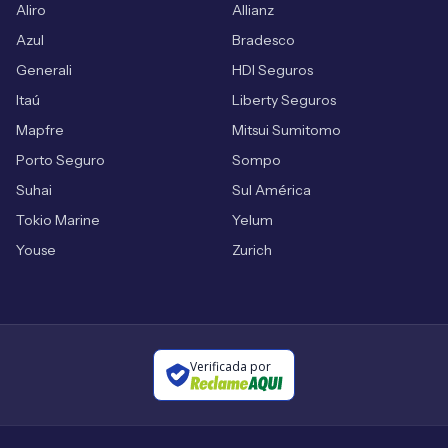
Aliro
Allianz
Azul
Bradesco
Generali
HDI Seguros
Itaú
Liberty Seguros
Mapfre
Mitsui Sumitomo
Porto Seguro
Sompo
Suhai
Sul América
Tokio Marine
Yelum
Youse
Zurich
Verificada por