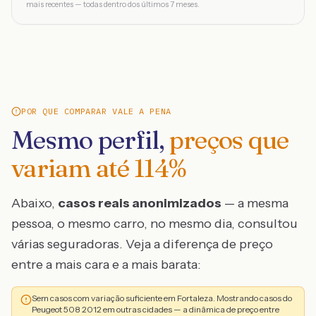
mais recentes — todas dentro dos últimos 7 meses.
POR QUE COMPARAR VALE A PENA
Mesmo perfil,
preços que
variam até
114
%
Abaixo,
casos reais anonimizados
— a mesma
pessoa, o mesmo carro, no mesmo dia, consultou
várias seguradoras. Veja a diferença de preço
entre a mais cara e a mais barata:
Sem casos com variação suficiente em Fortaleza. Mostrando casos do
Peugeot 508 2012 em outras cidades — a dinâmica de preço entre