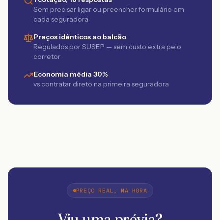
Sem precisar ligar ou preencher formulário em
cada seguradora
Preços idênticos ao balcão
Regulados por SUSEP — sem custo extra pelo
corretor
Economia média 30%
vs contratar direto na primeira seguradora
PREÇO REAL, NA HORA
Viu uma prévia?