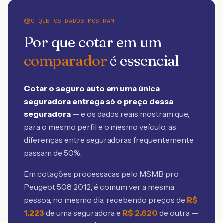
O QUE OS DADOS MOSTRAM
Por que cotar em um
comparador
é essencial
Cotar o seguro auto em uma única
seguradora entrega só o preço dessa
seguradora
— e os dados reais mostram que,
para o mesmo perfil e o mesmo veículo, as
diferenças entre seguradoras frequentemente
passam de 50%.
Em cotações processadas pelo MSMB
pro
Peugeot 508 2012
, é comum ver a mesma
pessoa, no mesmo dia, recebendo preços de
R$
1.223
de uma seguradora e
R$
2.620
de outra —