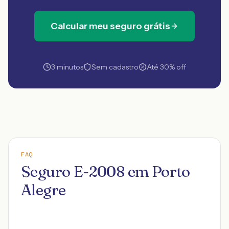
Calcular meu seguro grátis
3 minutos
Sem cadastro
Até 30% off
FAQ
Seguro E-2008 em Porto
Alegre