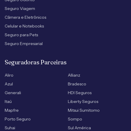
Seguro Viagem
Câmera e Eletrônicos
Celular e Notebooks
Seguro para Pets
Seguro Empresarial
Seguradoras Parceiras
Aliro
Allianz
Azul
Bradesco
Generali
HDI Seguros
Itaú
Liberty Seguros
Mapfre
Mitsui Sumitomo
Porto Seguro
Sompo
Suhai
Sul América