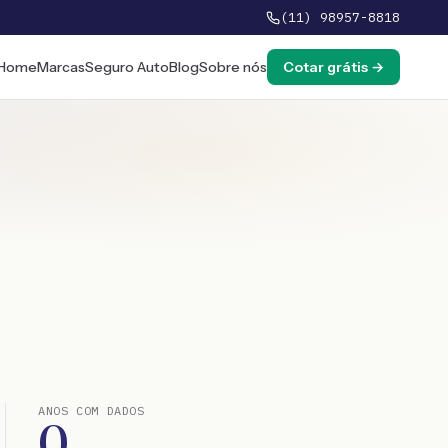
(11) 98957-8818
Home
Marcas
Seguro Auto
Blog
Sobre nós
Cotar grátis →
ANOS COM DADOS
0