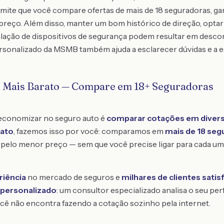
ite que você compare ofertas de mais de 18 seguradoras, ga
preço. Além disso, manter um bom histórico de direção, optar
alação de dispositivos de segurança podem resultar em descon
sonalizado da MSMB também ajuda a esclarecer dúvidas e a e
o Mais Barato — Compare em 18+ Seguradoras
 economizar no seguro auto é
comparar cotações em divers
rato
, fazemos isso por você: comparamos em
mais de 18 seg
pelo menor preço — sem que você precise ligar para cada um
riência
no mercado de seguros e
milhares de clientes satis
personalizado
: um consultor especializado analisa o seu per
cê não encontra fazendo a cotação sozinho pela internet.