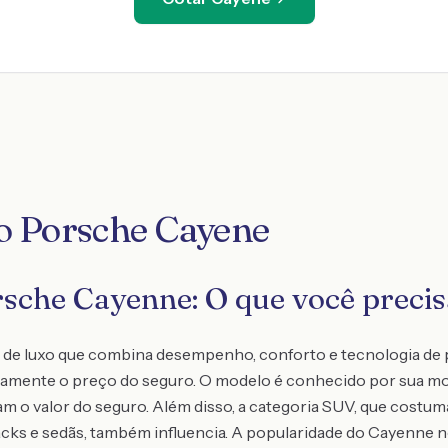
o Porsche Cayene
sche Cayenne: O que você precis
e luxo que combina desempenho, conforto e tecnologia de p
tamente o preço do seguro. O modelo é conhecido por sua mo
am o valor do seguro. Além disso, a categoria SUV, que costu
cks e sedãs, também influencia. A popularidade do Cayenne 