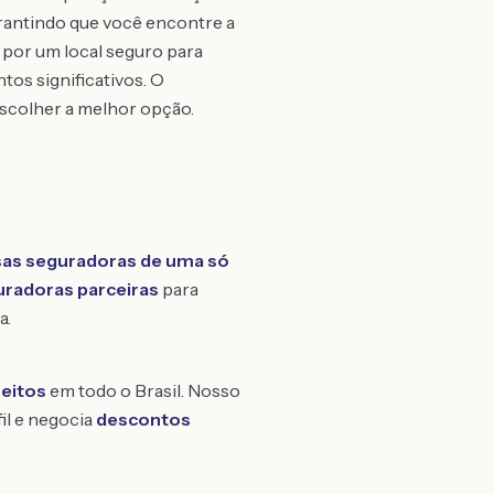
rantindo que você encontre a
 por um local seguro para
tos significativos. O
scolher a melhor opção.
as seguradoras de uma só
uradoras parceiras
para
a.
feitos
em todo o Brasil. Nosso
fil e negocia
descontos