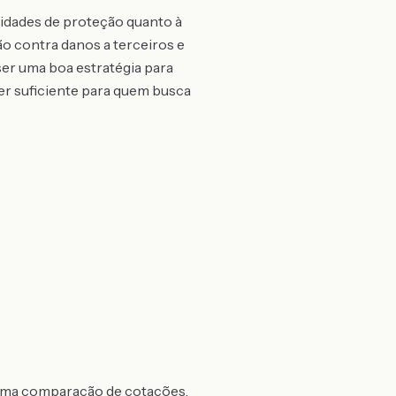
idades de proteção quanto à
o contra danos a terceiros e
 ser uma boa estratégia para
ser suficiente para quem busca
 uma comparação de cotações.