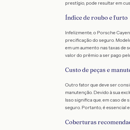
prestígio, pode resultar em cu
Índice de roubo e furto
Infelizmente, o Porsche Cayen
precificação do seguro. Modelo
em um aumento nas taxas de se
valor do prêmio a ser pago pel
Custo de peças e manut
Outro fator que deve ser cons
manutenção. Devido à sua exclu
Isso significa que, em caso de 
seguro. Portanto, é essencial 
Coberturas recomenda