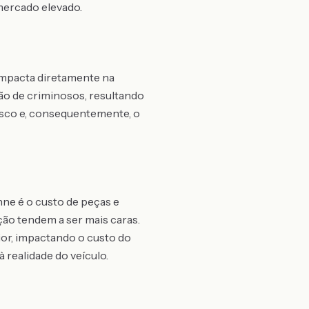
 mercado elevado.
impacta diretamente na
ção de criminosos, resultando
isco e, consequentemente, o
ne é o custo de peças e
ção tendem a ser mais caras.
aior, impactando o custo do
 realidade do veículo.