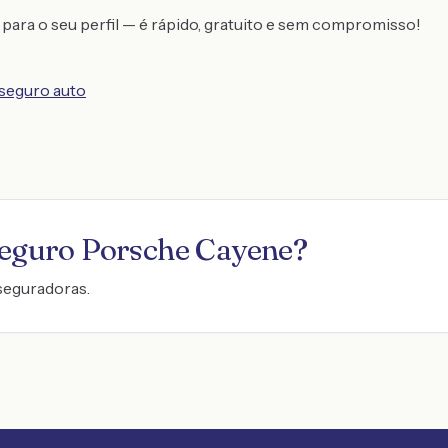
para o seu perfil — é rápido, gratuito e sem compromisso!
 seguro auto
seguro
Porsche Cayene
?
seguradoras.