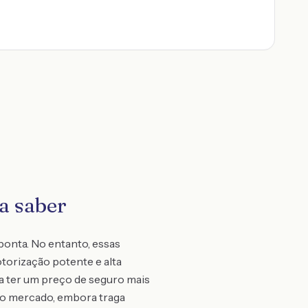
a saber
onta. No entanto, essas
torização potente e alta
ma ter um preço de seguro mais
no mercado, embora traga