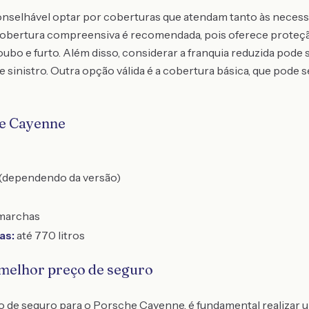
nselhável optar por coberturas que atendam tanto às necess
 cobertura compreensiva é recomendada, pois oferece proteçã
roubo e furto. Além disso, considerar a franquia reduzida pode
 sinistro. Outra opção válida é a cobertura básica, que pode 
he Cayenne
 (dependendo da versão)
marchas
as:
até 770 litros
 melhor preço de seguro
o de seguro para o Porsche Cayenne, é fundamental realizar