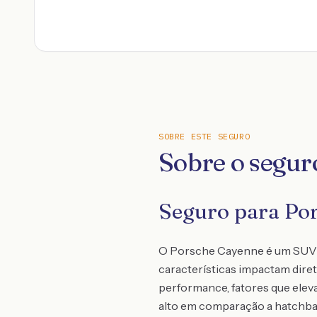
SOBRE ESTE SEGURO
Sobre o segur
Seguro para Por
O Porsche Cayenne é um SUV d
características impactam dire
performance, fatores que elev
alto em comparação a hatchba