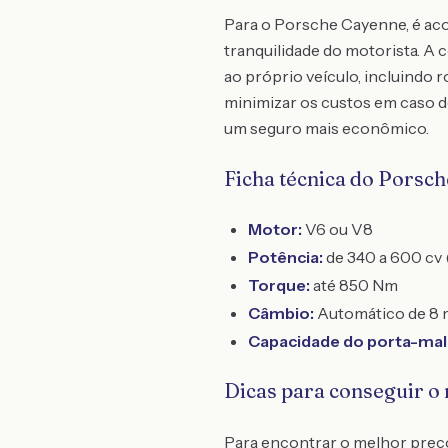
Para o Porsche Cayenne, é aco
tranquilidade do motorista. A
ao próprio veículo, incluindo 
minimizar os custos em caso de
um seguro mais econômico.
Ficha técnica do Porsc
Motor:
V6 ou V8
Potência:
de 340 a 600 cv
Torque:
até 850 Nm
Câmbio:
Automático de 8 
Capacidade do porta-mal
Dicas para conseguir o
Para encontrar o melhor preç