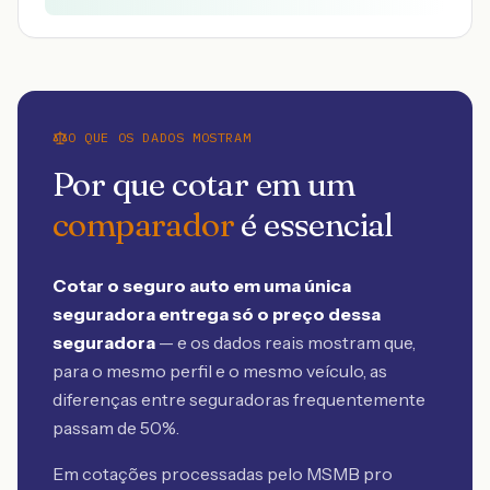
O QUE OS DADOS MOSTRAM
Por que cotar em um
comparador
é essencial
Cotar o seguro auto em uma única
seguradora entrega só o preço dessa
seguradora
— e os dados reais mostram que,
para o mesmo perfil e o mesmo veículo, as
diferenças entre seguradoras frequentemente
passam de 50%.
Em cotações processadas pelo MSMB
pro