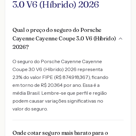
3.0 V6 (Híbrido) 2026
Qual o preço do seguro do Porsche
Cayenne Cayenne Coupe 3.0 V6 (Híbrido)
2026?
O seguro do Porsche Cayenne Cayenne
Coupe 3.0 V6 (Híbrido) 2026 representa
2.3% do valor FIPE (R$ 874.918,367), ficando
em torno de R$ 20.364 por ano. Essa é a
média Brasil. Lembre-se que perfil e região
podem causar variações significativas no
valor do seguro.
Onde cotar seguro mais barato para o