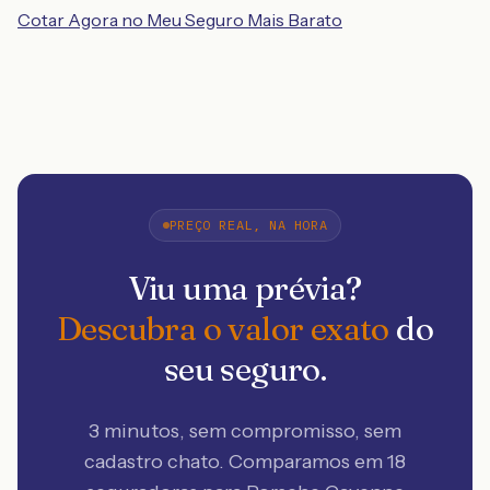
Cotar Agora no Meu Seguro Mais Barato
PREÇO REAL, NA HORA
Viu uma prévia?
Descubra o valor exato
do
seu seguro.
3 minutos, sem compromisso, sem
cadastro chato. Comparamos em 18