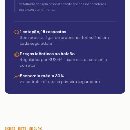
detalhada de cada proposta é feita por nossos corretores
durante o atendimento.
1 cotação, 18 respostas
Sem precisar ligar ou preencher formulário em
cada seguradora
Preços idênticos ao balcão
Regulados por SUSEP — sem custo extra pelo
corretor
Economia média 30%
vs contratar direto na primeira seguradora
SOBRE ESTE SEGURO