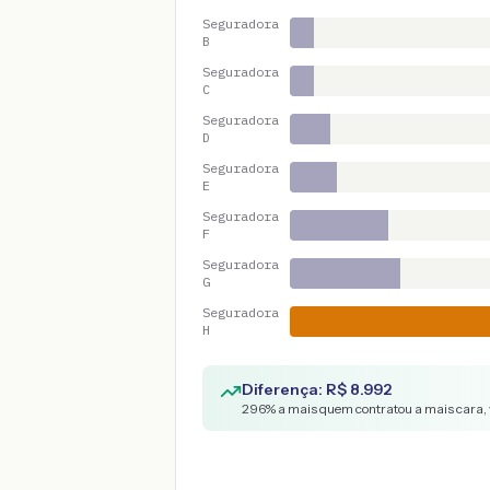
Seguradora
B
Seguradora
C
Seguradora
D
Seguradora
E
Seguradora
F
Seguradora
G
Seguradora
H
Diferença: R$
8.992
296
% a mais quem contratou a mais cara, 