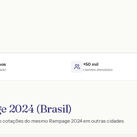
nos
+50 mil
cado
clientes atendidos
e 2024 (Brasil)
o cotações do mesmo Rampage 2024 em outras cidades.