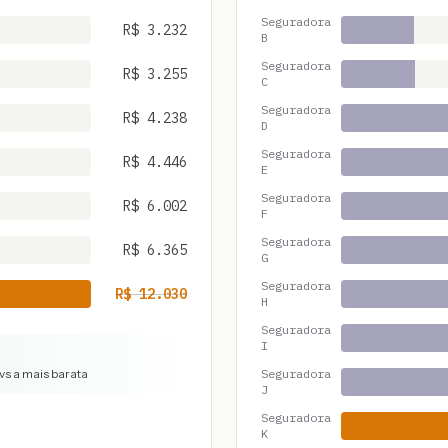
Seguradora
R$
3.232
B
Seguradora
R$
3.255
C
Seguradora
R$
4.238
D
Seguradora
R$
4.446
E
Seguradora
R$
6.002
F
Seguradora
R$
6.365
G
Seguradora
R$
12.030
H
Seguradora
I
vs a mais barata
Seguradora
J
Seguradora
K