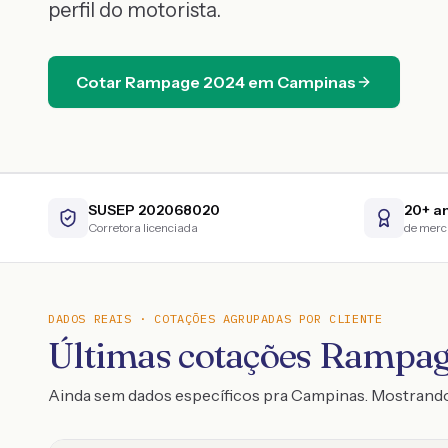
perfil do motorista.
Cotar
Rampage
2024
em
Campinas
SUSEP 202068020
20+ a
Corretora licenciada
de mer
DADOS REAIS · COTAÇÕES AGRUPADAS POR CLIENTE
Últimas cotações Rampag
Ainda sem dados específicos pra Campinas. Mostrand