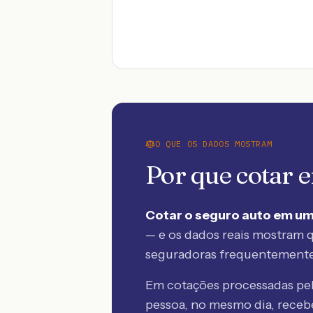
O QUE OS DADOS MOSTRAM
Por que cotar
Cotar o seguro auto em um
— e os dados reais mostram q
seguradoras frequentement
Em cotações processadas p
pessoa, no mesmo dia, rece