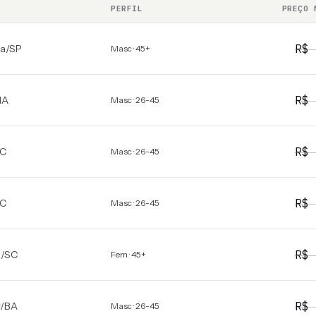
PERFIL
PREÇO 
R$
a
/
SP
Masc · 45+
R$
MA
Masc · 26-45
R$
C
Masc · 26-45
R$
C
Masc · 26-45
R$
a
/
SC
Fem · 45+
R$
/
BA
Masc · 26-45