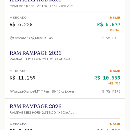
RAMPAGE REBEL 2.2 TB CD 4X4 Diesel Aut.
MERCADO
MSMB
R$
6.220
R$
5.877
−R$
343
Sorocaba
/
SP
Masc · 26-45
2.9
% FIPE
RAM RAMPAGE 2026
RAMPAGE BIG HORN 2.2 TB CD 4X4 Die Aut.
MERCADO
MSMB
R$
11.259
R$
10.559
−R$
700
Várzea Grande
/
MT
Fem · 26-45 · c/ jovem
5.7
% FIPE
RAM RAMPAGE 2026
RAMPAGE BIG HORN 2.2 TB CD 4X4 Die Aut.
MERCADO
MSMB