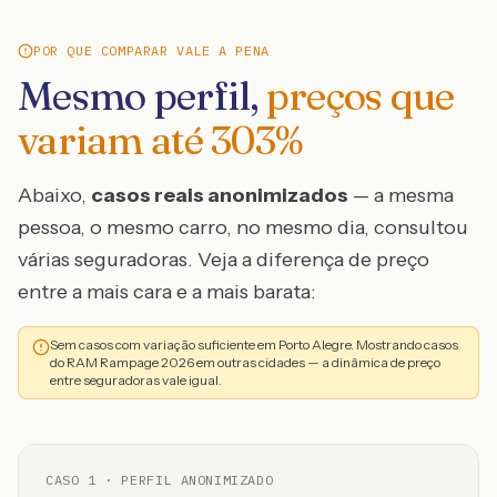
POR QUE COMPARAR VALE A PENA
Mesmo perfil,
preços que
variam até
303
%
Abaixo,
casos reais anonimizados
— a mesma
pessoa, o mesmo carro, no mesmo dia, consultou
várias seguradoras. Veja a diferença de preço
entre a mais cara e a mais barata:
Sem casos com variação suficiente em Porto Alegre. Mostrando casos
do RAM Rampage 2026 em outras cidades — a dinâmica de preço
entre seguradoras vale igual.
CASO
1
· PERFIL ANONIMIZADO