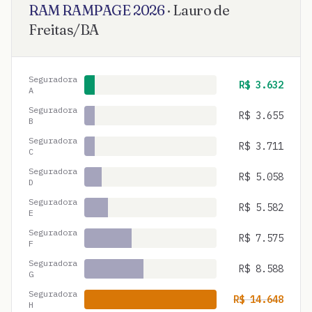
RAM
RAMPAGE
2026
·
Lauro de
Freitas
/
BA
Seguradora
R$
3.632
A
Seguradora
R$
3.655
B
Seguradora
R$
3.711
C
Seguradora
R$
5.058
D
Seguradora
R$
5.582
E
Seguradora
R$
7.575
F
Seguradora
R$
8.588
G
Seguradora
R$
14.648
H