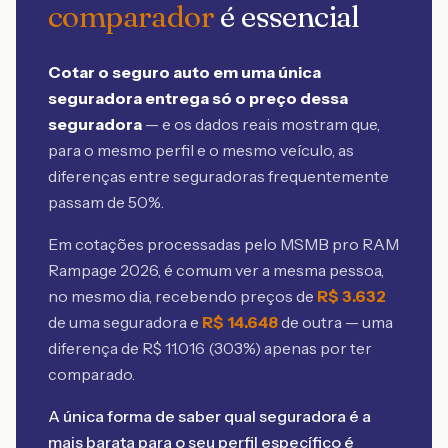
comparador
é essencial
Cotar o seguro auto em uma única
seguradora entrega só o preço dessa
seguradora
— e os dados reais mostram que,
para o mesmo perfil e o mesmo veículo, as
diferenças entre seguradoras frequentemente
passam de 50%.
Em cotações processadas pelo MSMB
pro RAM
Rampage 2026
, é comum ver a mesma pessoa,
no mesmo dia, recebendo preços de
R$
3.632
de uma seguradora e
R$
14.648
de outra — uma
diferença de R$
11.016
(
303
%) apenas por ter
comparado.
A única forma de saber qual seguradora é a
mais barata para o seu perfil específico é