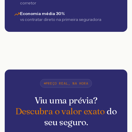
corretor
Economia média 30%
vs contratar direto na primeira seguradora
PREÇO REAL, NA HORA
Viu uma prévia?
Descubra o valor exato
do
seu seguro.