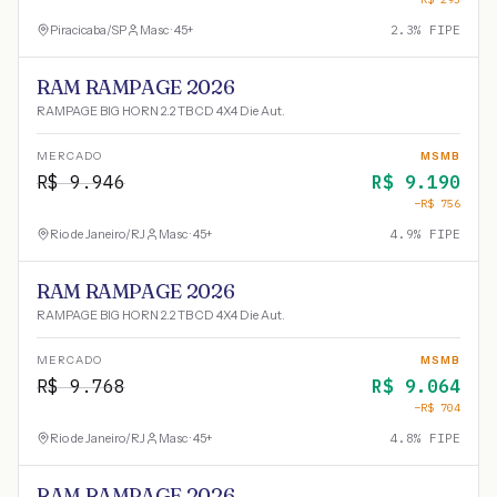
Piracicaba
/
SP
Masc · 45+
2.3
% FIPE
RAM RAMPAGE 2026
RAMPAGE BIG HORN 2.2 TB CD 4X4 Die Aut.
MERCADO
MSMB
R$
9.946
R$
9.190
−R$
756
Rio de Janeiro
/
RJ
Masc · 45+
4.9
% FIPE
RAM RAMPAGE 2026
RAMPAGE BIG HORN 2.2 TB CD 4X4 Die Aut.
MERCADO
MSMB
R$
9.768
R$
9.064
−R$
704
Rio de Janeiro
/
RJ
Masc · 45+
4.8
% FIPE
RAM RAMPAGE 2026