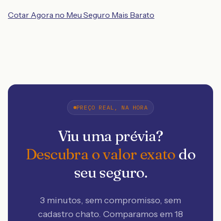
Cotar Agora no Meu Seguro Mais Barato
PREÇO REAL, NA HORA
Viu uma prévia?
Descubra o valor exato
do
seu seguro.
3 minutos, sem compromisso, sem
cadastro chato. Comparamos em 18