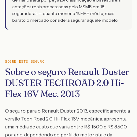
demanda alta por peças.
A classificação é baseada em
cotações reais processadas pelo MSMB em 18
seguradoras — quanto menor o % FIPE médio, mais
barato o mercado considera segurar aquele modelo.
SOBRE ESTE SEGURO
Sobre o seguro Renault Duster
DUSTER TECHROAD 2.0 Hi-
Flex 16V Mec. 2013
O seguro para o Renault Duster 2013, especificamente a
versão Tech Road 2.0 Hi-Flex 16V mecânica, apresenta
uma média de custo que varia entre R$ 1.500 e R$ 3.500
por ano, dependendo do perfil do motorista e da