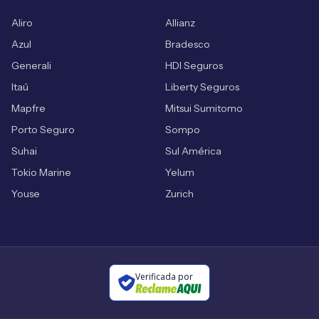
Aliro
Allianz
Azul
Bradesco
Generali
HDI Seguros
Itaú
Liberty Seguros
Mapfre
Mitsui Sumitomo
Porto Seguro
Sompo
Suhai
Sul América
Tokio Marine
Yelum
Youse
Zurich
Verificada por