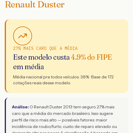
Renault Duster
27% MAIS CARO QUE A MÉDIA
Este modelo custa
4.9
% do FIPE
em média
Média nacional pra todos veículos:
3.8
% · Base de
172
cotações reais desse modelo.
Análise:
O Renault Duster 2013 tem seguro 27% mais
caro que a média do mercado brasileiro. Isso sugere
perfil de risco mais alto — possíveis fatores: maior
incidência de roubo/furto, custo de reparo elevado ou