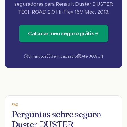
seguradoras
para Renault Duster DUSTER
TECHROAD 2.0 Hi-Flex 16V Mec. 2013
.
Calcular meu seguro grátis
3 minutos
Sem cadastro
Até 30% off
FAQ
Perguntas sobre seguro
Duster DUSTER