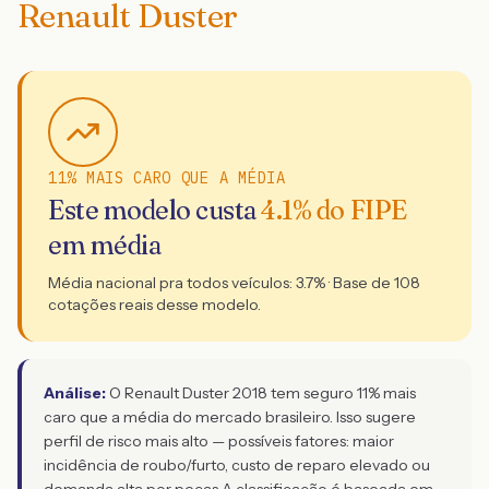
Renault Duster
11% MAIS CARO QUE A MÉDIA
Este modelo custa
4.1
% do FIPE
em média
Média nacional pra todos veículos:
3.7
% · Base de
108
cotações reais desse modelo.
Análise:
O Renault Duster 2018 tem seguro 11% mais
caro que a média do mercado brasileiro. Isso sugere
perfil de risco mais alto — possíveis fatores: maior
incidência de roubo/furto, custo de reparo elevado ou