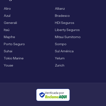
Aliro
Allianz
Azul
Bradesco
Generali
HDI Seguros
Itaú
Liberty Seguros
Mapfre
Mitsui Sumitomo
Porto Seguro
Sompo
Suhai
Sul América
Tokio Marine
Yelum
Youse
Zurich
Verificada por