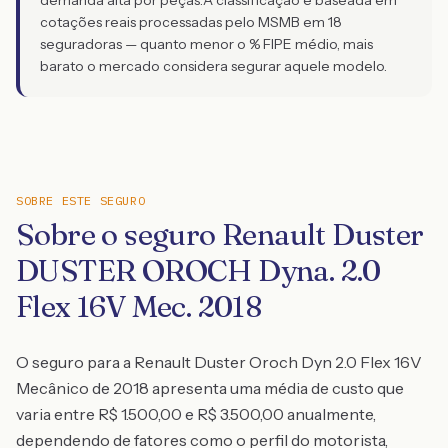
demanda alta por peças.
A classificação é baseada em
cotações reais processadas pelo MSMB em 18
seguradoras — quanto menor o % FIPE médio, mais
barato o mercado considera segurar aquele modelo.
SOBRE ESTE SEGURO
Sobre o seguro Renault Duster
DUSTER OROCH Dyna. 2.0
Flex 16V Mec. 2018
O seguro para a Renault Duster Oroch Dyn 2.0 Flex 16V
Mecânico de 2018 apresenta uma média de custo que
varia entre R$ 1.500,00 e R$ 3.500,00 anualmente,
dependendo de fatores como o perfil do motorista,