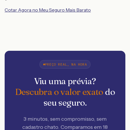
Cotar Agora no Meu Seguro Mais Barato
PREÇO REAL, NA HORA
Viu uma prévia?
Descubra o valor exato
do
seu seguro.
3 minutos, sem compromisso, sem
cadastro chato. Comparamos em 18