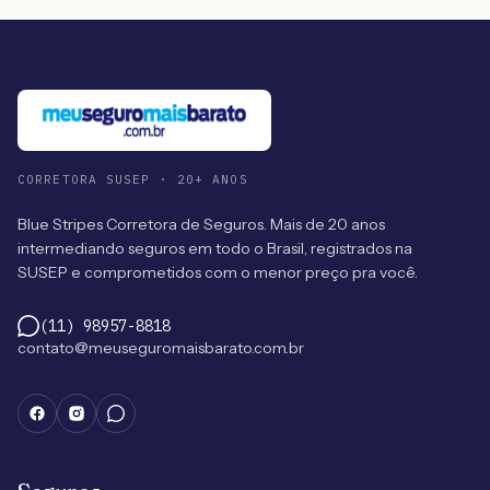
CORRETORA SUSEP · 20+ ANOS
Blue Stripes Corretora de Seguros. Mais de 20 anos
intermediando seguros em todo o Brasil, registrados na
SUSEP e comprometidos com o menor preço pra você.
(11) 98957-8818
contato@meuseguromaisbarato.com.br