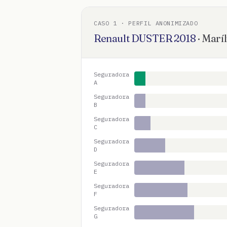
CASO
1
· PERFIL ANONIMIZADO
Renault
DUSTER
2018
·
Maríl
Seguradora
A
Seguradora
B
Seguradora
C
Seguradora
D
Seguradora
E
Seguradora
F
Seguradora
G