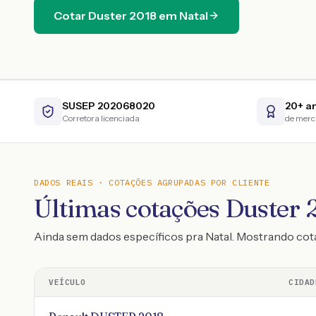
Cotar
Duster
2018
em
Natal
SUSEP 202068020
20+ a
Corretora licenciada
de mer
DADOS REAIS · COTAÇÕES AGRUPADAS POR CLIENTE
Últimas cotações Duster 2
Ainda sem dados específicos pra Natal. Mostrando co
VEÍCULO
CIDAD