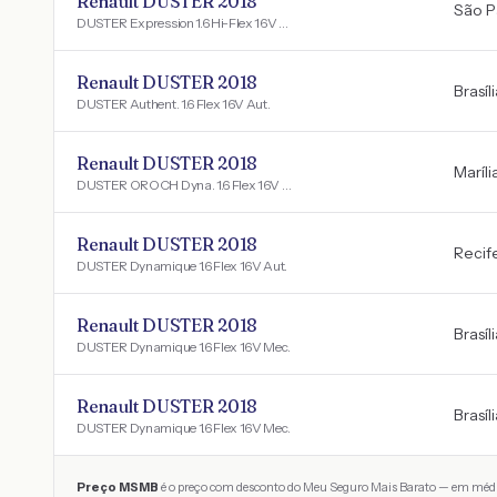
Renault DUSTER 2018
São P
DUSTER Expression 1.6 Hi-Flex 16V Mec.
Renault DUSTER 2018
Brasíl
DUSTER Authent. 1.6 Flex 16V Aut.
Renault DUSTER 2018
Maríli
DUSTER OROCH Dyna. 1.6 Flex 16V Mec.
Renault DUSTER 2018
Recif
DUSTER Dynamique 1.6 Flex 16V Aut.
Renault DUSTER 2018
Brasíl
DUSTER Dynamique 1.6 Flex 16V Mec.
Renault DUSTER 2018
Brasíl
DUSTER Dynamique 1.6 Flex 16V Mec.
Preço MSMB
é o preço com desconto do Meu Seguro Mais Barato — em médi