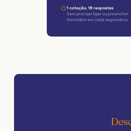
1 cotação, 18 respostas
Sem precisar ligar ou preencher
formulário em cada seguradora
Desc