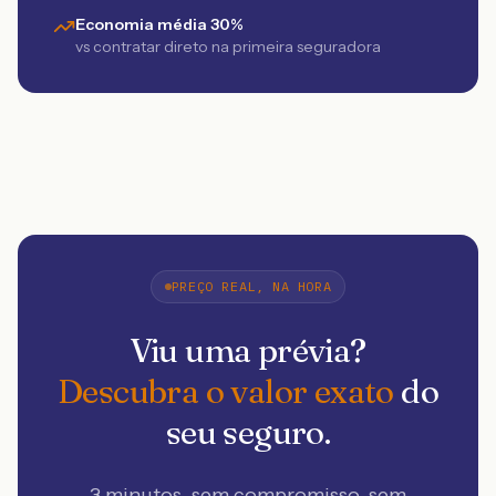
Economia média 30%
vs contratar direto na primeira seguradora
PREÇO REAL, NA HORA
Viu uma prévia?
Descubra o valor exato
do
seu seguro.
3 minutos, sem compromisso, sem