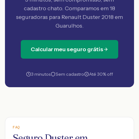
cadastro chato. Comparamos em 18
seguradoras
para Renault Duster 2018 em
Guarulhos
.
Calcular meu seguro grátis
3 minutos
Sem cadastro
Até 30% off
FAQ
Seguro Duster em