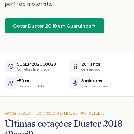
perfil do motorista.
Cotar
Duster
2018
em
Guarulhos
SUSEP 202068020
20+ anos
Corretora licenciada
de mercado
+50 mil
3 minutos
clientes atendidos
pra sua cotação
DADOS REAIS · COTAÇÕES AGRUPADAS POR CLIENTE
Últimas cotações Duster 2018