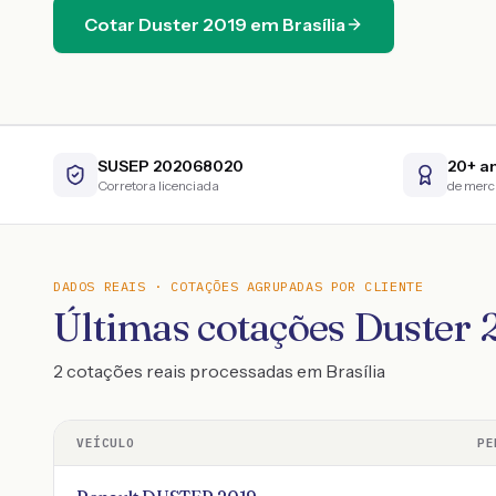
Cotar
Duster
2019
em
Brasília
SUSEP 202068020
20+ a
Corretora licenciada
de mer
DADOS REAIS · COTAÇÕES AGRUPADAS POR CLIENTE
Últimas cotações Duster 
2 cotações reais processadas em Brasília
VEÍCULO
PE