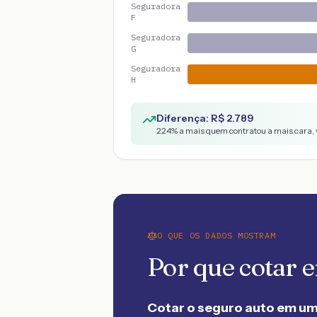
Seguradora
F
Seguradora
G
Seguradora
H
Diferença: R$
2.789
224
% a mais quem contratou a mais cara, 
O QUE OS DADOS MOSTRAM
Por que cotar
Cotar o seguro auto em um