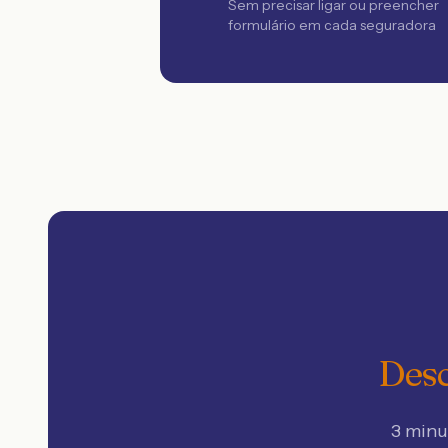
Sem precisar ligar ou preencher
formulário em cada seguradora
Desc
3 minu