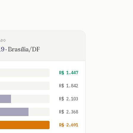
ADO
19
·
Brasília
/
DF
R$
1.447
R$
1.842
R$
2.103
R$
2.368
R$
2.691