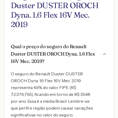
Duster DUSTER OROCH
Dyna. 1.6 Flex 16V Mec.
2019
Qual o preço do seguro do Renault
Duster DUSTER OROCH Dyna. 1.6 Flex
16V Mec. 2019?
O seguro do Renault Duster DUSTER
OROCH Dyna. 1.6 Flex 16V Mec. 2019
representa 4.9% do valor FIPE (R$
72.376,765), ficando em torno de R$ 3.548
por ano. Essa é a média Brasil. Lembre-se
que perfil e região podem causar variações
significativas no valor do seguro.