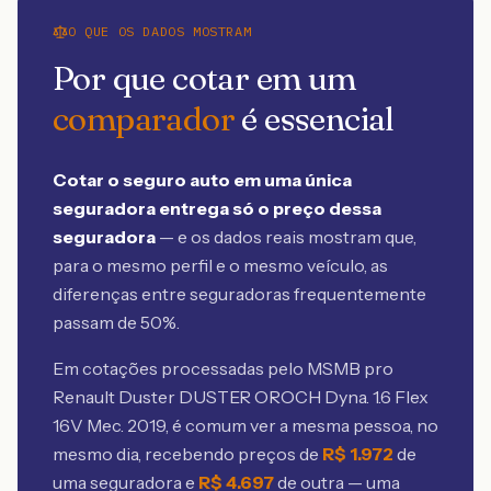
O QUE OS DADOS MOSTRAM
Por que cotar em um
comparador
é essencial
Cotar o seguro auto em uma única
seguradora entrega só o preço dessa
seguradora
— e os dados reais mostram que,
para o mesmo perfil e o mesmo veículo, as
diferenças entre seguradoras frequentemente
passam de 50%.
Em cotações processadas pelo MSMB
pro
Renault Duster DUSTER OROCH Dyna. 1.6 Flex
16V Mec. 2019
, é comum ver a mesma pessoa, no
mesmo dia, recebendo preços de
R$
1.972
de
uma seguradora e
R$
4.697
de outra — uma