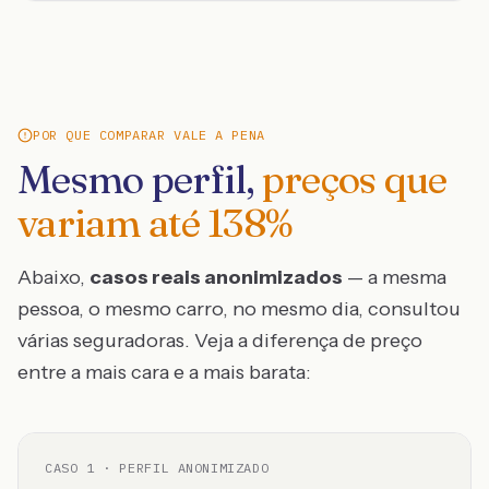
POR QUE COMPARAR VALE A PENA
Mesmo perfil,
preços que
variam até
138
%
Abaixo,
casos reais anonimizados
— a mesma
pessoa, o mesmo carro, no mesmo dia, consultou
várias seguradoras. Veja a diferença de preço
entre a mais cara e a mais barata:
CASO
1
· PERFIL ANONIMIZADO