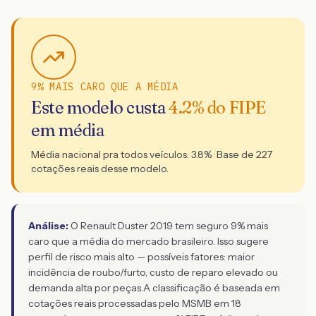
9% MAIS CARO QUE A MÉDIA
Este modelo custa
4.2
% do FIPE
em média
Média nacional pra todos veículos:
3.8
% · Base de
227
cotações reais desse modelo.
Análise:
O Renault Duster 2019 tem seguro 9% mais
caro que a média do mercado brasileiro. Isso sugere
perfil de risco mais alto — possíveis fatores: maior
incidência de roubo/furto, custo de reparo elevado ou
demanda alta por peças.
A classificação é baseada em
cotações reais processadas pelo MSMB em 18