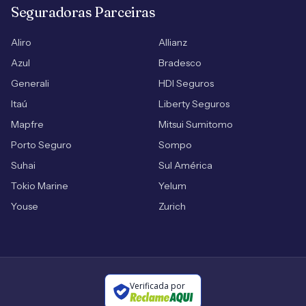
Seguradoras Parceiras
Aliro
Allianz
Azul
Bradesco
Generali
HDI Seguros
Itaú
Liberty Seguros
Mapfre
Mitsui Sumitomo
Porto Seguro
Sompo
Suhai
Sul América
Tokio Marine
Yelum
Youse
Zurich
Verificada por