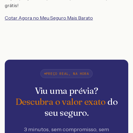
grátis!
Cotar Agora no Meu Seguro Mais Barato
PREÇO REAL, NA HORA
Viu uma prévia?
Descubra o valor exato
do
seu seguro.
3 minutos, sem compromisso, sem