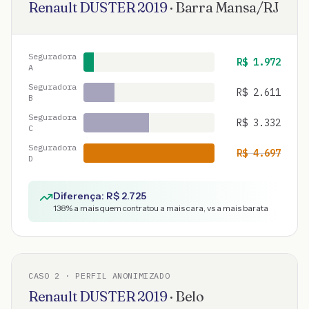
Renault
DUSTER
2019
·
Barra Mansa
/
RJ
Seguradora
R$
1.972
A
Seguradora
R$
2.611
B
Seguradora
R$
3.332
C
Seguradora
R$
4.697
D
Diferença: R$
2.725
138
% a mais quem contratou a mais cara, vs a mais barata
CASO
2
· PERFIL ANONIMIZADO
Renault
DUSTER
2019
·
Belo