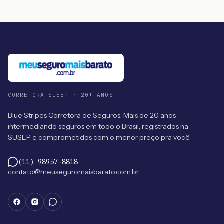
CORRETORA SUSEP · 20+ ANOS
Blue Stripes Corretora de Seguros. Mais de 20 anos
intermediando seguros em todo o Brasil, registrados na
SUSEP e comprometidos com o menor preço pra você.
(11) 98957-8818
contato@meuseguromaisbarato.com.br