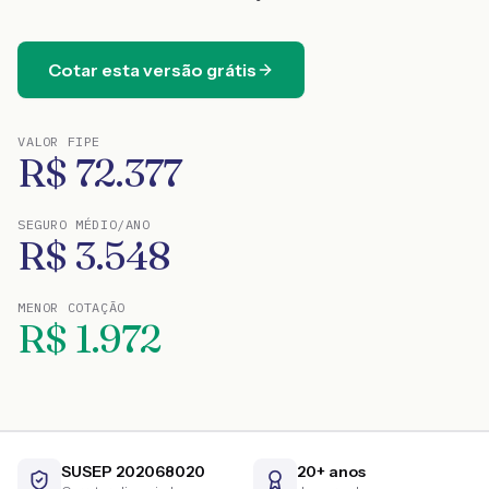
Cotar esta versão grátis
VALOR FIPE
R$
72.377
SEGURO MÉDIO/ANO
R$
3.548
MENOR COTAÇÃO
R$
1.972
SUSEP 202068020
20+ anos