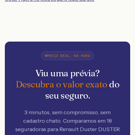
PREÇO REAL, NA HORA
Viu uma prévia?
Descubra o valor exato
do
seu seguro.
3 minutos, sem compromisso, sem
cadastro chato. Comparamos em 18
seguradoras
para Renault Duster DUSTER