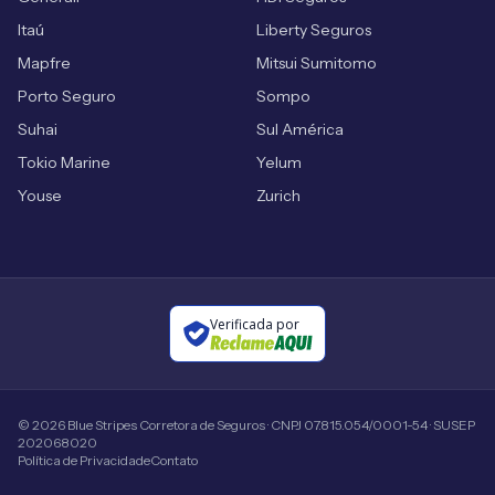
Itaú
Liberty Seguros
Mapfre
Mitsui Sumitomo
Porto Seguro
Sompo
Suhai
Sul América
Tokio Marine
Yelum
Youse
Zurich
Verificada por
©
2026
Blue Stripes Corretora de Seguros · CNPJ 07.815.054/0001-54 · SUSEP
202068020
Política de Privacidade
Contato