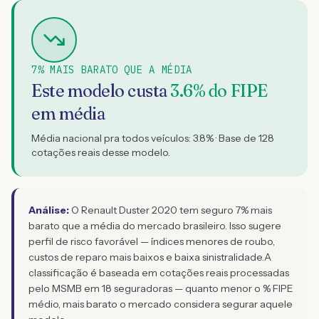
7% MAIS BARATO QUE A MÉDIA
Este modelo custa
3.6
% do FIPE
em média
Média nacional pra todos veículos:
3.8
% · Base de
128
cotações reais desse modelo.
Análise:
O Renault Duster 2020 tem seguro 7% mais
barato que a média do mercado brasileiro. Isso sugere
perfil de risco favorável — índices menores de roubo,
custos de reparo mais baixos e baixa sinistralidade.
A
classificação é baseada em cotações reais processadas
pelo MSMB em 18 seguradoras — quanto menor o % FIPE
médio, mais barato o mercado considera segurar aquele