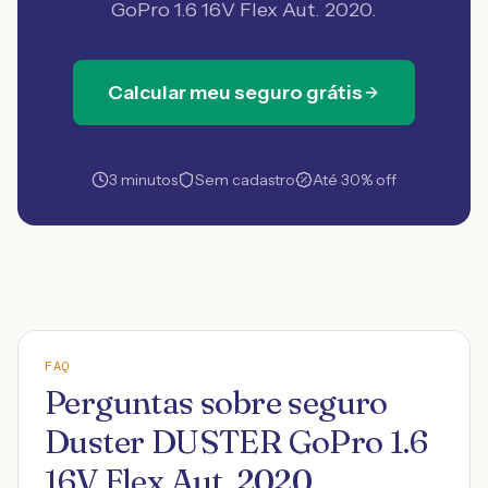
GoPro 1.6 16V Flex Aut. 2020
.
Calcular meu seguro grátis
3 minutos
Sem cadastro
Até 30% off
FAQ
Perguntas sobre seguro
Duster DUSTER GoPro 1.6
16V Flex Aut. 2020