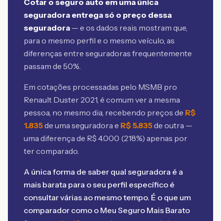
Cotar o seguro auto em uma única
seguradora entrega só o preço dessa
seguradora
— e os dados reais mostram que,
para o mesmo perfil e o mesmo veículo, as
diferenças entre seguradoras frequentemente
passam de 50%.
Em cotações processadas pelo MSMB
pro
Renault Duster 2021
, é comum ver a mesma
pessoa, no mesmo dia, recebendo preços de
R$
1.835
de uma seguradora e
R$
5.835
de outra —
uma diferença de R$
4.000
(
218
%) apenas por
ter comparado.
A única forma de saber qual seguradora é a
mais barata para o seu perfil específico é
consultar várias ao mesmo tempo. É o que um
comparador como o Meu Seguro Mais Barato