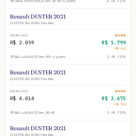
Ceará-Mirim
/
RN
Fem · 26-45 · c/ jovem
6.5
% FIPE
Renault DUSTER 2021
DUSTER Zen 1.6 16V Flex Mec.
MERCADO
MSMB
R$
2.059
R$
1.799
−R$
261
São Luís
/
MA
Fem · 45+ · c/ jovem
2.9
% FIPE
Renault DUSTER 2021
DUSTER Zen 1.6 16V Flex Mec.
MERCADO
MSMB
R$
4.014
R$
3.675
−R$
339
São Luís
/
MA
Fem · 26-45
5.9
% FIPE
Renault DUSTER 2021
DUSTER Zen 1.6 16V Flex Mec.