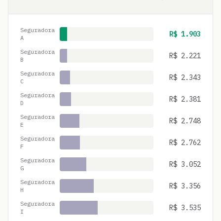
Seguradora
R$
1.903
A
Seguradora
R$
2.221
B
Seguradora
R$
2.343
C
Seguradora
R$
2.381
D
Seguradora
R$
2.748
E
Seguradora
R$
2.762
F
Seguradora
R$
3.052
G
Seguradora
R$
3.356
H
Seguradora
R$
3.535
I