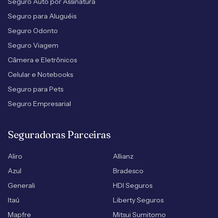
Seguro Auto por Assinatura
Seguro para Aluguéis
Seguro Odonto
Seguro Viagem
Câmera e Eletrônicos
Celular e Notebooks
Seguro para Pets
Seguro Empresarial
Seguradoras Parceiras
Aliro
Allianz
Azul
Bradesco
Generali
HDI Seguros
Itaú
Liberty Seguros
Mapfre
Mitsui Sumitomo