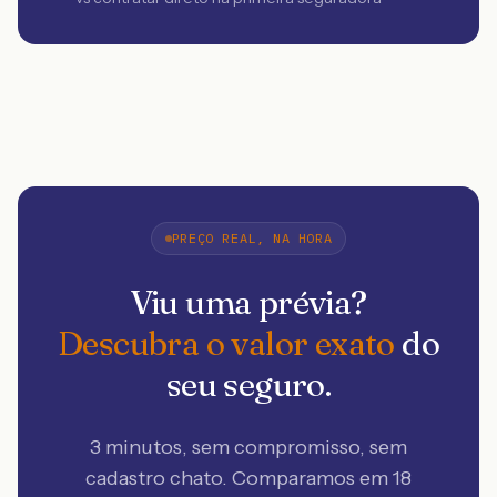
PREÇO REAL, NA HORA
Viu uma prévia?
Descubra o valor exato
do
seu seguro.
3 minutos, sem compromisso, sem
cadastro chato. Comparamos em 18