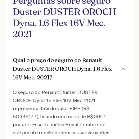
Perguntas sobre seguro
Duster DUSTER OROCH
Dyna. 1.6 Flex 16V Mec.
2021
Qual o preço do seguro do Renault
Duster DUSTER OROCH Dyna. 1.6 Flex
16V Mec. 2021?
O seguro do Renault Duster DUSTER
OROCH Dyna. 1.6 Flex 16V Mec. 2021
representa 4.5% do valor FIPE (R$
80.386,177), ficando em torno de R$ 3.601
por ano. Essa é a média Brasil. Lembre-se
que perfil e região podem causar variações