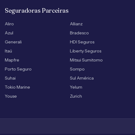
Seguradoras Parceiras
Aliro
Allianz
Azul
Bradesco
Generali
HDI Seguros
Itaú
Liberty Seguros
Mapfre
Mitsui Sumitomo
Porto Seguro
Sompo
Suhai
Sul América
Tokio Marine
Yelum
Youse
Zurich