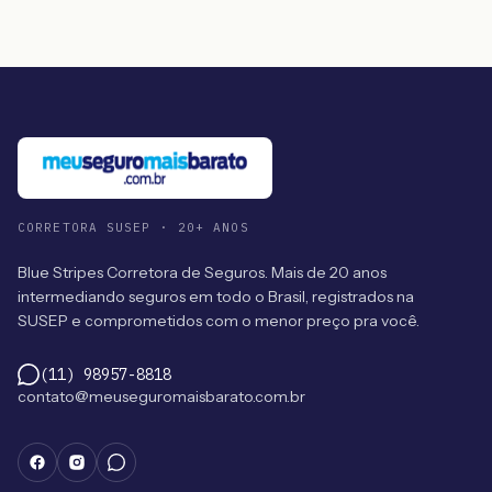
CORRETORA SUSEP · 20+ ANOS
Blue Stripes Corretora de Seguros. Mais de 20 anos
intermediando seguros em todo o Brasil, registrados na
SUSEP e comprometidos com o menor preço pra você.
(11) 98957-8818
contato@meuseguromaisbarato.com.br