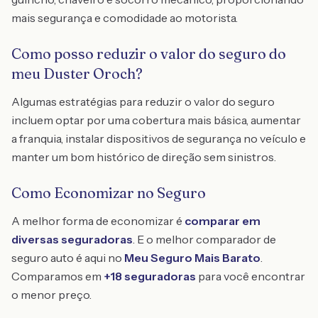
mais segurança e comodidade ao motorista.
Como posso reduzir o valor do seguro do
meu Duster Oroch?
Algumas estratégias para reduzir o valor do seguro
incluem optar por uma cobertura mais básica, aumentar
a franquia, instalar dispositivos de segurança no veículo e
manter um bom histórico de direção sem sinistros.
Como Economizar no Seguro
A melhor forma de economizar é
comparar em
diversas seguradoras
. E o melhor comparador de
seguro auto é aqui no
Meu Seguro Mais Barato
.
Comparamos em
+18 seguradoras
para você encontrar
o menor preço.