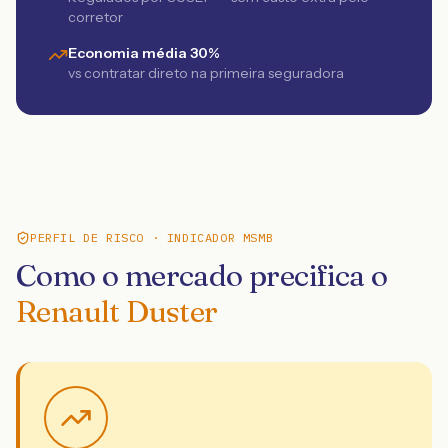
corretor
Economia média 30%
vs contratar direto na primeira seguradora
PERFIL DE RISCO · INDICADOR MSMB
Como o mercado precifica o
Renault Duster