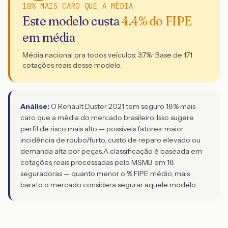
18% MAIS CARO QUE A MÉDIA
Este modelo custa
4.4
% do FIPE
em média
Média nacional pra todos veículos:
3.7
% · Base de
171
cotações reais desse modelo.
Análise:
O Renault Duster 2021 tem seguro 18% mais
caro que a média do mercado brasileiro. Isso sugere
perfil de risco mais alto — possíveis fatores: maior
incidência de roubo/furto, custo de reparo elevado ou
demanda alta por peças.
A classificação é baseada em
cotações reais processadas pelo MSMB em 18
seguradoras — quanto menor o % FIPE médio, mais
barato o mercado considera segurar aquele modelo.