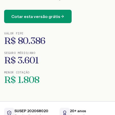
Cotar esta versão grátis
VALOR FIPE
R$
80.386
SEGURO MÉDIO/ANO
R$
3.601
MENOR COTAÇÃO
R$
1.808
SUSEP 202068020
20+ anos