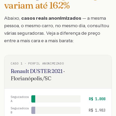
variam até
162
%
Abaixo,
casos reais anonimizados
— a mesma
pessoa, o mesmo carro, no mesmo dia, consultou
várias seguradoras. Veja a diferença de preço
entre a mais cara e a mais barata:
CASO
1
· PERFIL ANONIMIZADO
Renault
DUSTER
2021
·
Florianópolis
/
SC
Seguradora
R$
1.808
A
Seguradora
R$
1.983
B