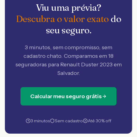
Viu uma prévia?
Descubra o valor exato
do
seu seguro.
3 minutos, sem compromisso, sem
cadastro chato. Comparamos em 18
seguradoras
para Renault Duster 2023 em
Salvador
.
Calcular meu seguro grátis
3 minutos
Sem cadastro
Até 30% off