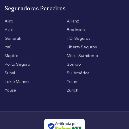
Seguradoras Parceiras
Aliro
Allianz
Azul
Bradesco
Generali
HDI Seguros
Itaú
Liberty Seguros
Mapfre
Mitsui Sumitomo
Porto Seguro
Sompo
Suhai
Sul América
Tokio Marine
Yelum
Youse
Zurich
Verificada por