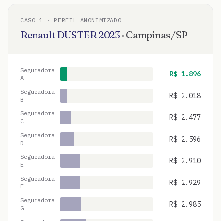
CASO
1
· PERFIL ANONIMIZADO
Renault
DUSTER
2023
·
Campinas
/
SP
Seguradora
R$
1.896
A
Seguradora
R$
2.018
B
Seguradora
R$
2.477
C
Seguradora
R$
2.596
D
Seguradora
R$
2.910
E
Seguradora
R$
2.929
F
Seguradora
R$
2.985
G