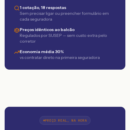
1 cotação, 18 respostas
Sem precisar ligar ou preencher formulário em
cada seguradora
Preços idênticos ao balcão
Regulados por SUSEP — sem custo extra pelo
corretor
Economia média 30%
vs contratar direto na primeira seguradora
PREÇO REAL, NA HORA