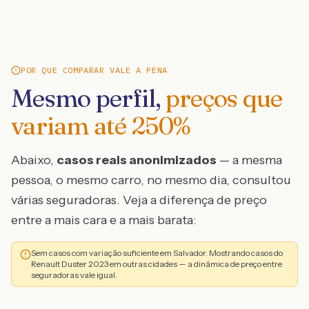
POR QUE COMPARAR VALE A PENA
Mesmo perfil,
preços que
variam até
250
%
Abaixo,
casos reais anonimizados
— a mesma
pessoa, o mesmo carro, no mesmo dia, consultou
várias seguradoras. Veja a diferença de preço
entre a mais cara e a mais barata:
Sem casos com variação suficiente em Salvador. Mostrando casos do
Renault Duster 2023 em outras cidades — a dinâmica de preço entre
seguradoras vale igual.