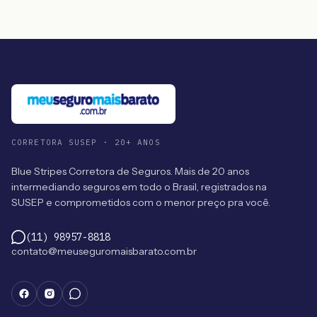
CORRETORA SUSEP · 20+ ANOS
Blue Stripes Corretora de Seguros. Mais de 20 anos
intermediando seguros em todo o Brasil, registrados na
SUSEP e comprometidos com o menor preço pra você.
(11) 98957-8818
contato@meuseguromaisbarato.com.br