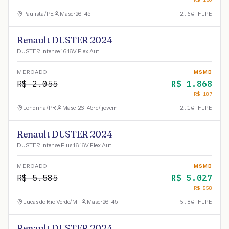
Paulista
/
PE
Masc · 26-45
2.6
% FIPE
Renault DUSTER 2024
DUSTER Intense 1.6 16V Flex Aut.
MERCADO
MSMB
R$
2.055
R$
1.868
−R$
187
Londrina
/
PR
Masc · 26-45 · c/ jovem
2.1
% FIPE
Renault DUSTER 2024
DUSTER Intense Plus 1.6 16V Flex Aut.
MERCADO
MSMB
R$
5.585
R$
5.027
−R$
558
Lucas do Rio Verde
/
MT
Masc · 26-45
5.8
% FIPE
Renault DUSTER 2024