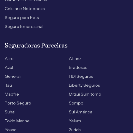
Celular e Notebooks
Seguro para Pets
Seguro Empresarial
Seguradoras Parceiras
Aliro
Allianz
Azul
Bradesco
Generali
HDI Seguros
Itaú
Liberty Seguros
Mapfre
Mitsui Sumitomo
Porto Seguro
Sompo
Suhai
Sul América
Tokio Marine
Yelum
Youse
Zurich