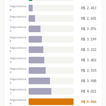
Seguradora
R$
2.413
B
Seguradora
R$
2.601
C
Seguradora
R$
3.076
D
Seguradora
R$
3.199
E
Seguradora
R$
3.322
F
Seguradora
R$
3.402
G
Seguradora
R$
3.535
H
Seguradora
R$
3.908
I
Seguradora
R$
4.021
J
Seguradora
R$
5.946
K