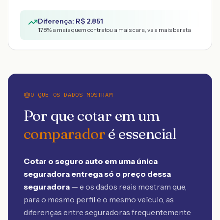
Diferença: R$
2.851
178
% a mais quem contratou a mais cara, vs a mais barata
O QUE OS DADOS MOSTRAM
Por que cotar em um
comparador
é essencial
Cotar o seguro auto em uma única
seguradora entrega só o preço dessa
seguradora
— e os dados reais mostram que,
para o mesmo perfil e o mesmo veículo, as
diferenças entre seguradoras frequentemente