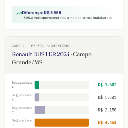
Diferença: R$
3.888
189
% a mais quem contratou a mais cara, vs a mais barata
CASO
2
· PERFIL ANONIMIZADO
Renault
DUSTER
2024
·
Campo
Grande
/
MS
Seguradora
R$
1.602
A
Seguradora
R$
1.681
B
Seguradora
R$
2.158
C
Seguradora
R$
4.453
D