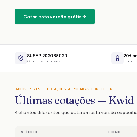
Cotar esta versão grátis
SUSEP 202068020
20+ a
Corretora licenciada
de mer
DADOS REAIS · COTAÇÕES AGRUPADAS POR CLIENTE
Últimas cotações — Kwid 
4 clientes diferentes que cotaram esta versão específi
VEÍCULO
CIDADE