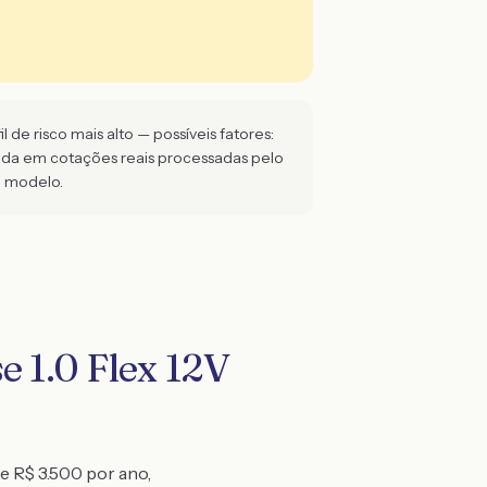
de risco mais alto — possíveis fatores:
eada em cotações reais processadas pelo
e modelo.
 1.0 Flex 12V
 e R$ 3.500 por ano,