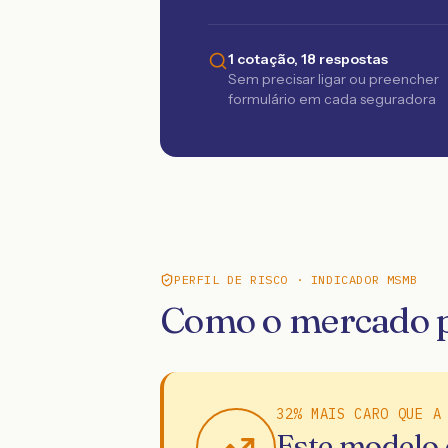
1 cotação, 18 respostas
Sem precisar ligar ou preencher
formulário em cada seguradora
PERFIL DE RISCO · INDICADOR MSMB
Como o mercado p
32% MAIS CARO QUE A
Este modelo