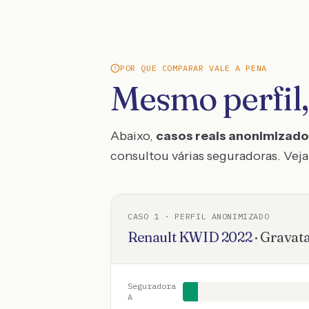
POR QUE COMPARAR VALE A PENA
Mesmo perfil,
Abaixo,
casos reais anonimizad
consultou várias seguradoras. Veja 
CASO
1
· PERFIL ANONIMIZADO
Renault
KWID
2022
·
Gravata
Seguradora
A