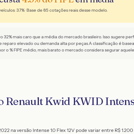
veículos:
3.7
% · Base de
85
cotações reais desse modelo.
32% mais caro que a média do mercado brasileiro. Isso sugere perfil 
de reparo elevado ou demanda alta por peças.
A classificação é bas
 o % FIPE médio, mais barato o mercado considera segurar aquel
o Renault Kwid KWID Intense
022 na versão Intense 1.0 Flex 12V pode variar entre R$ 1.200