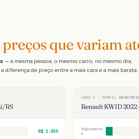
preços que variam a
os
— a mesma pessoa, o mesmo carro, no mesmo dia,
a diferença de preço entre a mais cara e a mais barata:
CASO
2
· PERFIL ANONIMIZ
í
/
RS
Renault
KWID
2022
Seguradora
R$
1.059
A