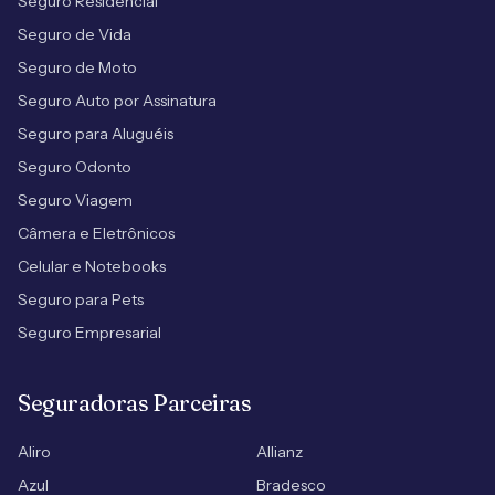
Seguro Residencial
Seguro de Vida
Seguro de Moto
Seguro Auto por Assinatura
Seguro para Aluguéis
Seguro Odonto
Seguro Viagem
Câmera e Eletrônicos
Celular e Notebooks
Seguro para Pets
Seguro Empresarial
Seguradoras Parceiras
Aliro
Allianz
Azul
Bradesco