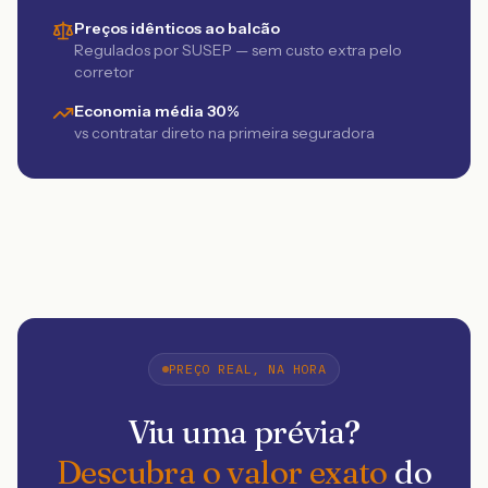
Preços idênticos ao balcão
Regulados por SUSEP — sem custo extra pelo
corretor
Economia média 30%
vs contratar direto na primeira seguradora
PREÇO REAL, NA HORA
Viu uma prévia?
Descubra o valor exato
do