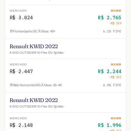
MERCADO
MSMB
R$
3.024
R$
2.765
−R$
259
Florianópolis
/
SC
Masc · 45+
6.1
% FIPE
Renault KWID 2022
KWID OUTSIDER 1.0 Flex 12V 5p Mec.
MERCADO
MSMB
R$
2.447
R$
2.244
−R$
203
Belo Horizonte
/
MG
Masc · 26-45
4.8
% FIPE
Renault KWID 2022
KWID OUTSIDER 1.0 Flex 12V 5p Mec.
MERCADO
MSMB
R$
2.148
R$
1.996
−R$
152