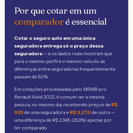
Por que cotar em um
comparador
é essencial
Cotar o seguro auto em uma única
seguradora entrega só o preço dessa
seguradora
— e os dados reais mostram que,
para o mesmo perfil e o mesmo veículo, as
diferenças entre seguradoras frequentemente
passam de 50%.
Em cotações processadas pelo MSMB
pro
Renault Kwid 2022
, é comum ver a mesma
pessoa, no mesmo dia, recebendo preços de
R$
925
de uma seguradora e
R$
3.270
de outra —
uma diferença de R$
2.345
(
253
%) apenas por
ter comparado.