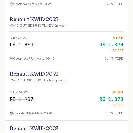
Goiânia
/
GO
Masc · 18-25
5.0
% FIPE
Renault KWID 2023
KWID OUTSIDER 1.0 Flex 12V 5p Mec.
MERCADO
MSMB
R$
1.959
R$
1.820
−R$
139
Colombo
/
PR
Masc · 26-45
3.4
% FIPE
Renault KWID 2023
KWID OUTSIDER 1.0 Flex 12V 5p Mec.
MERCADO
MSMB
R$
1.987
R$
1.878
−R$
109
Curitiba
/
PR
Masc · 26-45
3.4
% FIPE
Renault KWID 2023