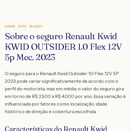
SOBRE ESTE SEGURO
Sobre o seguro Renault Kwid
KWID OUTSIDER 1.0 Flex 12V
5p Mec. 2023
O seguro para o Renault Kwid Outsider 1.0 Flex 12V 5P
2023 pode variar significativamente de acordo com o
perfil do motorista, mas em média, o valor do seguro gira
em torno de R$ 2.500 a R$ 4.000 por ano. Essa variação é
influenciada por fatores como localização, idade,
histórico de direção e cobertura escolhida.
Características do Renault Kwid