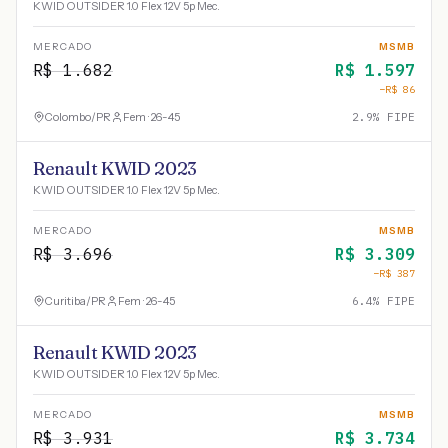
KWID OUTSIDER 1.0 Flex 12V 5p Mec.
MERCADO
MSMB
R$
1.682
R$
1.597
−R$
86
Colombo
/
PR
Fem · 26-45
2.9
% FIPE
Renault KWID 2023
KWID OUTSIDER 1.0 Flex 12V 5p Mec.
MERCADO
MSMB
R$
3.696
R$
3.309
−R$
387
Curitiba
/
PR
Fem · 26-45
6.4
% FIPE
Renault KWID 2023
KWID OUTSIDER 1.0 Flex 12V 5p Mec.
MERCADO
MSMB
R$
3.931
R$
3.734