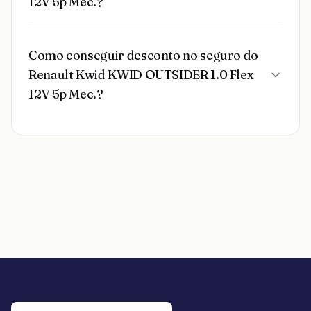
12V 5p Mec.?
Como conseguir desconto no seguro do
Renault Kwid KWID OUTSIDER 1.0 Flex
12V 5p Mec.?