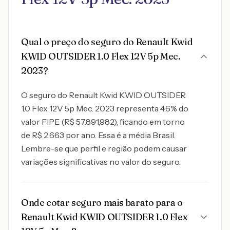
Qual o preço do seguro do Renault Kwid
KWID OUTSIDER 1.0 Flex 12V 5p Mec.
2023?
O seguro do Renault Kwid KWID OUTSIDER
1.0 Flex 12V 5p Mec. 2023 representa 4.6% do
valor FIPE (R$ 57.891,982), ficando em torno
de R$ 2.663 por ano. Essa é a média Brasil.
Lembre-se que perfil e região podem causar
variações significativas no valor do seguro.
Onde cotar seguro mais barato para o
Renault Kwid KWID OUTSIDER 1.0 Flex