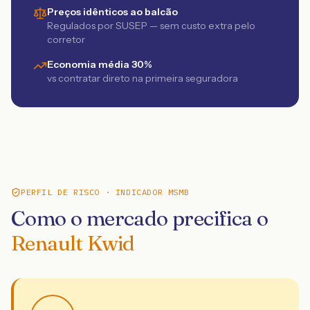
Preços idênticos ao balcão
Regulados por SUSEP — sem custo extra pelo
corretor
Economia média 30%
vs contratar direto na primeira seguradora
PERFIL DE RISCO · INDICADOR MSMB
Como o mercado precifica o
Renault Kwid