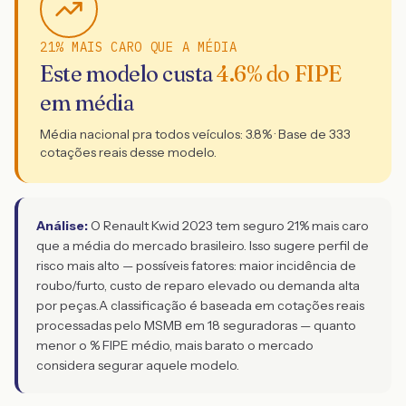
21% MAIS CARO QUE A MÉDIA
Este modelo custa
4.6
% do FIPE
em média
Média nacional pra todos veículos:
3.8
% · Base de
333
cotações reais desse modelo.
Análise:
O Renault Kwid 2023 tem seguro 21% mais caro
que a média do mercado brasileiro. Isso sugere perfil de
risco mais alto — possíveis fatores: maior incidência de
roubo/furto, custo de reparo elevado ou demanda alta
por peças.
A classificação é baseada em cotações reais
processadas pelo MSMB em 18 seguradoras — quanto
menor o % FIPE médio, mais barato o mercado
considera segurar aquele modelo.