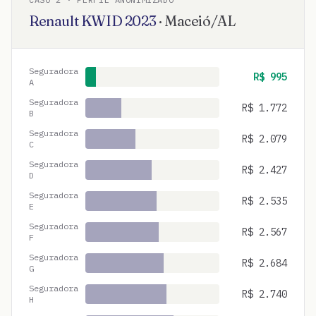
Renault
KWID
2023
·
Maceió
/
AL
Seguradora
R$
995
A
Seguradora
R$
1.772
B
Seguradora
R$
2.079
C
Seguradora
R$
2.427
D
Seguradora
R$
2.535
E
Seguradora
R$
2.567
F
Seguradora
R$
2.684
G
Seguradora
R$
2.740
H