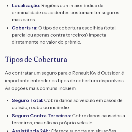
Localização:
Regiões com maior índice de
criminalidade ou acidentes costumam ter seguros
mais caros.
Cobertura:
O tipo de cobertura escolhida (total,
parcial ou apenas contra terceiros) impacta
diretamente no valor do prêmio.
Tipos de Cobertura
Ao contratar um seguro para o Renault Kwid Outsider, é
importante entender os tipos de cobertura disponíveis.
As opções mais comuns incluem:
Seguro Total:
Cobre danos ao veículo em casos de
colisão, roubo ou incêndio.
Seguro Contra Terceiros:
Cobre danos causados a
terceiros, mas não ao próprio veículo.
Assistência 24h:
Oferece suporte em situações