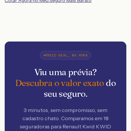
Cotar Agora no Meu Seguro Mais Barato
PREÇO REAL, NA HORA
Viu uma prévia?
Descubra o valor exato
do
seu seguro.
3 minutos, sem compromisso, sem
cadastro chato. Comparamos em 18
seguradoras
para Renault Kwid KWID