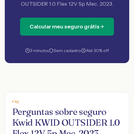
OUTSIDER 1.0 Flex 12V 5p Mec. 2023
.
Calcular meu seguro grátis
3 minutos
Sem cadastro
Até 30% off
FAQ
Perguntas sobre seguro
Kwid KWID OUTSIDER 1.0
Flex 12V 5p Mec. 2023