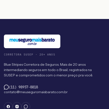
CORRETORA SUSEP · 20+ ANOS
Blue Stripes Corretora de Seguros. Mais de 20 anos
intermediando seguros em todo o Brasil, registrados na
SUSEP e comprometidos com o menor preço pra você.
(11) 98957-8818
contato@meuseguromaisbarato.com.br