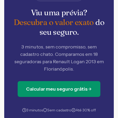
Viu uma prévia?
Descubra o valor exato
do
seu seguro.
3 minutos, sem compromisso, sem
cadastro chato. Comparamos em 18
seguradoras
para Renault Logan 2013 em
Florianópolis
.
Calcular meu seguro grátis
3 minutos
Sem cadastro
Até 30% off