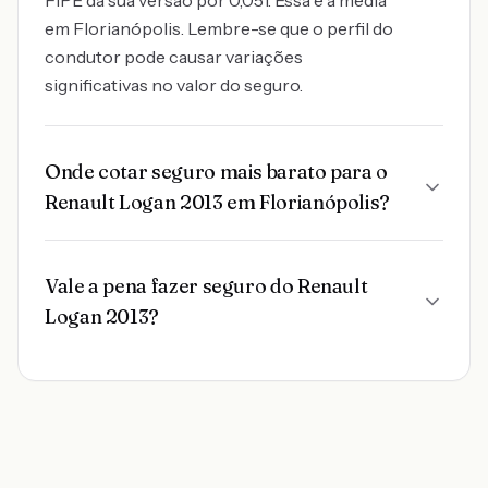
FIPE da sua versão por 0,051. Essa é a média
em Florianópolis. Lembre-se que o perfil do
condutor pode causar variações
significativas no valor do seguro.
Onde cotar seguro mais barato para o
Renault Logan 2013 em Florianópolis?
Vale a pena fazer seguro do Renault
Logan 2013?