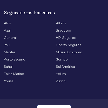
Seguradoras Parceiras
Aliro
Allianz
Azul
Bradesco
Generali
HDI Seguros
Itaú
Liberty Seguros
Mapfre
Mitsui Sumitomo
Porto Seguro
Sompo
Suhai
Sul América
Tokio Marine
Yelum
Youse
Zurich