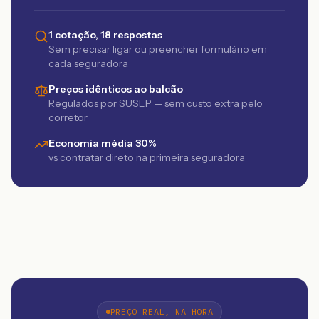
1 cotação, 18 respostas
Sem precisar ligar ou preencher formulário em
cada seguradora
Preços idênticos ao balcão
Regulados por SUSEP — sem custo extra pelo
corretor
Economia média 30%
vs contratar direto na primeira seguradora
PREÇO REAL, NA HORA