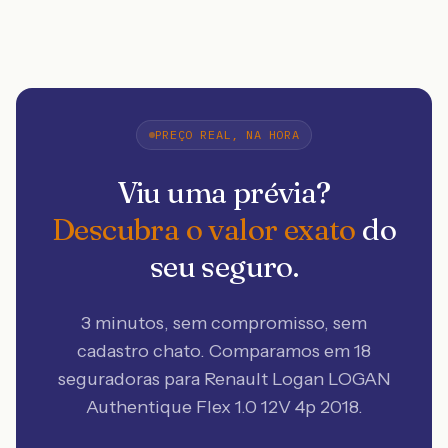
PREÇO REAL, NA HORA
Viu uma prévia?
Descubra o valor exato
do
seu seguro.
3 minutos, sem compromisso, sem
cadastro chato. Comparamos em 18
seguradoras
para Renault Logan LOGAN
Authentique Flex 1.0 12V 4p 2018
.