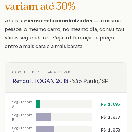
variam até
30
%
Abaixo,
casos reais anonimizados
— a mesma
pessoa, o mesmo carro, no mesmo dia, consultou
várias seguradoras. Veja a diferença de preço
entre a mais cara e a mais barata:
CASO
1
· PERFIL ANONIMIZADO
Renault
LOGAN
2018
·
São Paulo
/
SP
Seguradora
R$
1.695
A
Seguradora
R$
1.833
B
Seguradora
R$
1.858