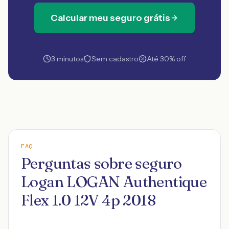
Calcular meu seguro grátis
3 minutos
Sem cadastro
Até 30% off
FAQ
Perguntas sobre seguro
Logan LOGAN Authentique
Flex 1.0 12V 4p 2018