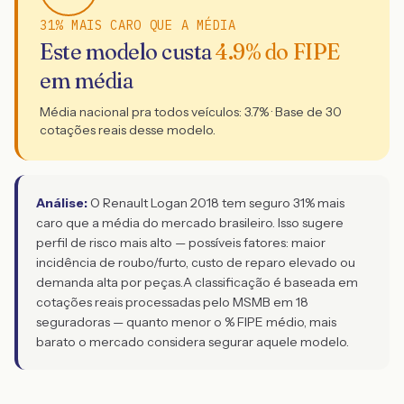
31% MAIS CARO QUE A MÉDIA
Este modelo custa
4.9
% do FIPE
em média
Média nacional pra todos veículos:
3.7
% · Base de
30
cotações reais desse modelo.
Análise:
O Renault Logan 2018 tem seguro 31% mais
caro que a média do mercado brasileiro. Isso sugere
perfil de risco mais alto — possíveis fatores: maior
incidência de roubo/furto, custo de reparo elevado ou
demanda alta por peças.
A classificação é baseada em
cotações reais processadas pelo MSMB em 18
seguradoras — quanto menor o % FIPE médio, mais
barato o mercado considera segurar aquele modelo.