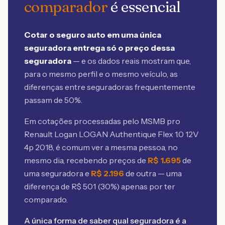
comparador
é essencial
Cotar o seguro auto em uma única
seguradora entrega só o preço dessa
seguradora
— e os dados reais mostram que,
para o mesmo perfil e o mesmo veículo, as
diferenças entre seguradoras frequentemente
passam de 50%.
Em cotações processadas pelo MSMB
pro
Renault Logan LOGAN Authentique Flex 1.0 12V
4p 2018
, é comum ver a mesma pessoa, no
mesmo dia, recebendo preços de
R$
1.695
de
uma seguradora e
R$
2.196
de outra — uma
diferença de R$
501
(
30
%) apenas por ter
comparado.
A única forma de saber qual seguradora é a