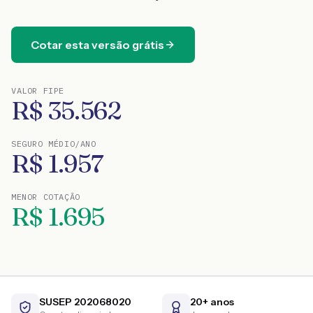
Cotar esta versão grátis
VALOR FIPE
R$
35.562
SEGURO MÉDIO/ANO
R$
1.957
MENOR COTAÇÃO
R$
1.695
SUSEP 202068020
20+ anos