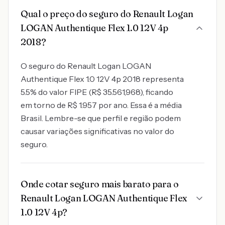
Qual o preço do seguro do Renault Logan
LOGAN Authentique Flex 1.0 12V 4p
2018?
O seguro do Renault Logan LOGAN
Authentique Flex 1.0 12V 4p 2018 representa
5.5% do valor FIPE (R$ 35.561,968), ficando
em torno de R$ 1.957 por ano. Essa é a média
Brasil. Lembre-se que perfil e região podem
causar variações significativas no valor do
seguro.
Onde cotar seguro mais barato para o
Renault Logan LOGAN Authentique Flex
1.0 12V 4p?