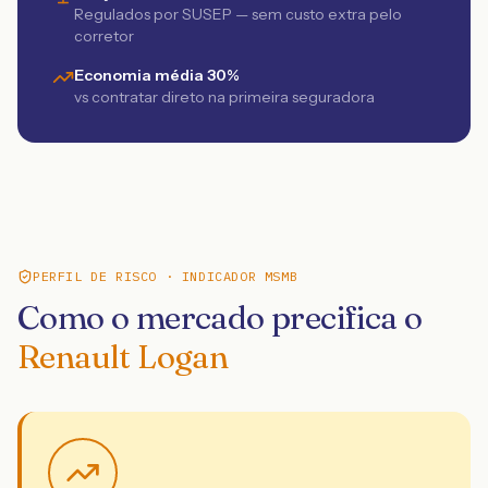
Regulados por SUSEP — sem custo extra pelo
corretor
Economia média 30%
vs contratar direto na primeira seguradora
PERFIL DE RISCO · INDICADOR MSMB
Como o mercado precifica o
Renault Logan