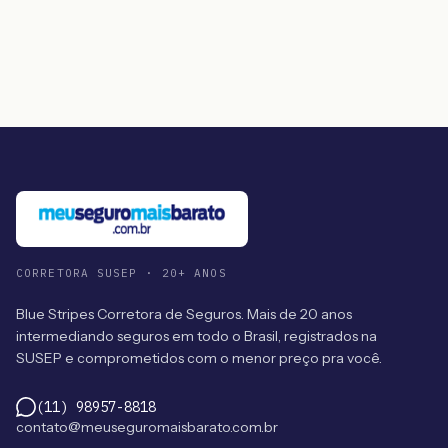
CORRETORA SUSEP · 20+ ANOS
Blue Stripes Corretora de Seguros. Mais de 20 anos
intermediando seguros em todo o Brasil, registrados na
SUSEP e comprometidos com o menor preço pra você.
(11) 98957-8818
contato@meuseguromaisbarato.com.br