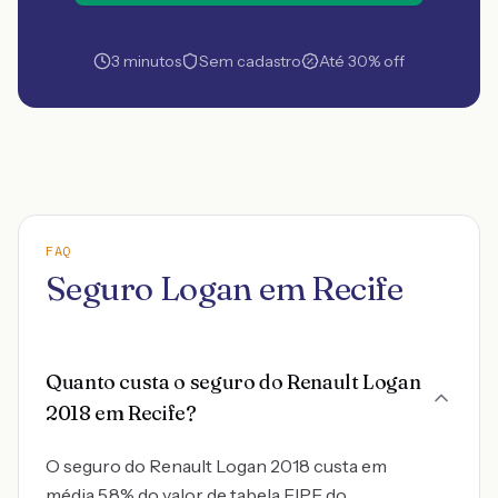
3 minutos
Sem cadastro
Até 30% off
FAQ
Seguro Logan em Recife
Quanto custa o seguro do Renault Logan
2018 em Recife?
O seguro do Renault Logan 2018 custa em
média 5.8% do valor de tabela FIPE do