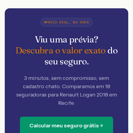
PREÇO REAL, NA HORA
Viu uma prévia?
Descubra o valor exato
do
seu seguro.
3 minutos, sem compromisso, sem
cadastro chato. Comparamos em 18
seguradoras
para Renault Logan 2018 em
Recife
.
Calcular meu seguro grátis