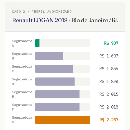
CASO
2
· PERFIL ANONIMIZADO
Renault
LOGAN
2018
·
Rio de Janeiro
/
RJ
Seguradora
R$
907
A
Seguradora
R$
1.607
B
Seguradora
R$
1.856
C
Seguradora
R$
1.898
D
Seguradora
R$
2.015
E
Seguradora
R$
2.018
F
Seguradora
R$
2.287
G