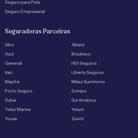
Seguro para Pets
Seguro Empresarial
Seguradoras Parceiras
Aliro
Allianz
Azul
Bradesco
Generali
HDI Seguros
Itaú
Liberty Seguros
Mapfre
Mitsui Sumitomo
Porto Seguro
Sompo
Suhai
Sul América
Tokio Marine
Yelum
Youse
Zurich