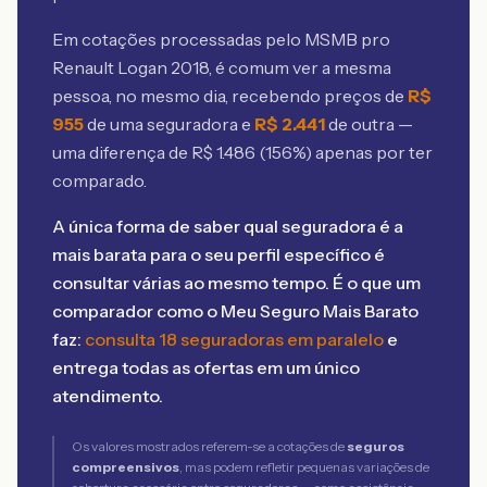
Em cotações processadas pelo MSMB
pro
Renault Logan 2018
, é comum ver a mesma
pessoa, no mesmo dia, recebendo preços de
R$
955
de uma seguradora e
R$
2.441
de outra —
uma diferença de R$
1.486
(
156
%) apenas por ter
comparado.
A única forma de saber qual seguradora é a
mais barata para o seu perfil específico é
consultar várias ao mesmo tempo. É o que um
comparador como o Meu Seguro Mais Barato
faz:
consulta 18 seguradoras em paralelo
e
entrega todas as ofertas em um único
atendimento.
Os valores mostrados referem-se a cotações de
seguros
compreensivos
, mas podem refletir pequenas variações de