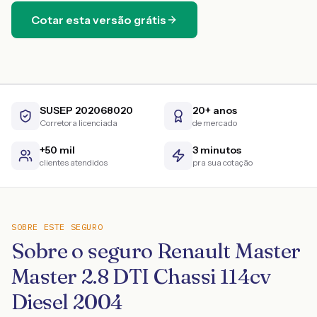
Cotar esta versão grátis
SUSEP 202068020
20+ anos
Corretora licenciada
de mercado
+50 mil
3 minutos
clientes atendidos
pra sua cotação
SOBRE ESTE SEGURO
Sobre o seguro Renault Master
Master 2.8 DTI Chassi 114cv
Diesel 2004