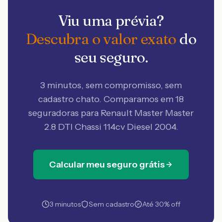
Viu uma prévia?
Descubra o valor exato
do
seu seguro.
3 minutos, sem compromisso, sem
cadastro chato. Comparamos em 18
seguradoras
para Renault Master Master
2.8 DTI Chassi 114cv Diesel 2004
.
Calcular meu seguro grátis
3 minutos
Sem cadastro
Até 30% off