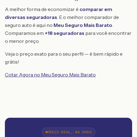
A melhor forma de economizar é
comparar em
diversas seguradoras
. E o melhor comparador de
seguro auto é aqui no
Meu Seguro Mais Barato
.
Comparamos em
+18 seguradoras
para você encontrar
o menor preço.
Veja o preço exato para o seu perfil — é bem rápido e
grátis!
Cotar Agora no Meu Seguro Mais Barato
PREÇO REAL, NA HORA