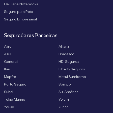
Celular e Notebooks
Seguro para Pets
Seguro Empresarial
Seguradoras Parceiras
Aliro
Allianz
Azul
Bradesco
Generali
HDI Seguros
Itaú
Liberty Seguros
Mapfre
Mitsui Sumitomo
Porto Seguro
Sompo
Suhai
Sul América
Tokio Marine
Yelum
Youse
Zurich