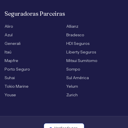
Seguradoras Parceiras
Aliro
Allianz
Azul
Bradesco
Generali
HDI Seguros
Itaú
Liberty Seguros
Mapfre
Mitsui Sumitomo
Porto Seguro
Sompo
Suhai
Sul América
Tokio Marine
Yelum
Youse
Zurich