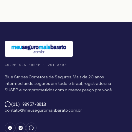
CORRETORA SUSEP · 20+ ANOS
Blue Stripes Corretora de Seguros. Mais de 20 anos
intermediando seguros em todo o Brasil, registrados na
SUSEP e comprometidos com o menor preço pra você.
(11) 98957-8818
contato@meuseguromaisbarato.com.br