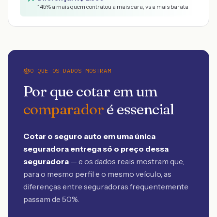
145
% a mais quem contratou a mais cara, vs a mais barata
O QUE OS DADOS MOSTRAM
Por que cotar em um
comparador
é essencial
Cotar o seguro auto em uma única
seguradora entrega só o preço dessa
seguradora
— e os dados reais mostram que,
para o mesmo perfil e o mesmo veículo, as
diferenças entre seguradoras frequentemente
passam de 50%.