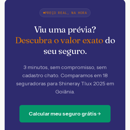
PREÇO REAL, NA HORA
Viu uma prévia?
Descubra o valor exato
do
seu seguro.
3 minutos, sem compromisso, sem
cadastro chato. Comparamos em 18
seguradoras
para Shineray Tlux 2025 em
Goiânia
.
Calcular meu seguro grátis