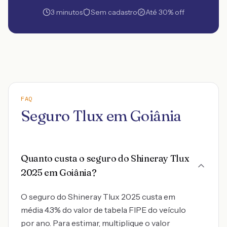
3 minutos
Sem cadastro
Até 30% off
FAQ
Seguro Tlux em Goiânia
Quanto custa o seguro do Shineray Tlux
2025 em Goiânia?
O seguro do Shineray Tlux 2025 custa em
média 4.3% do valor de tabela FIPE do veículo
por ano. Para estimar, multiplique o valor