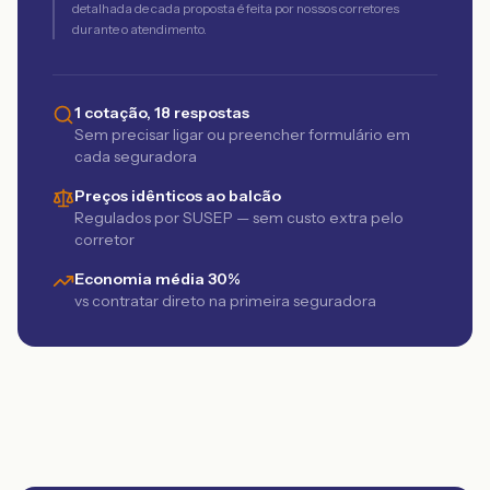
detalhada de cada proposta é feita por nossos corretores
durante o atendimento.
1 cotação, 18 respostas
Sem precisar ligar ou preencher formulário em
cada seguradora
Preços idênticos ao balcão
Regulados por SUSEP — sem custo extra pelo
corretor
Economia média 30%
vs contratar direto na primeira seguradora