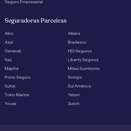
Seguro Empresarial
Seguradoras Parceiras
Aliro
Allianz
Azul
Bradesco
Generali
HDI Seguros
Itaú
Liberty Seguros
Mapfre
Mitsui Sumitomo
Porto Seguro
Sompo
Suhai
Sul América
Tokio Marine
Yelum
Youse
Zurich