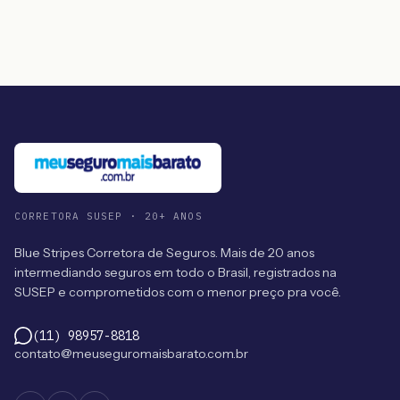
CORRETORA SUSEP · 20+ ANOS
Blue Stripes Corretora de Seguros. Mais de 20 anos
intermediando seguros em todo o Brasil, registrados na
SUSEP e comprometidos com o menor preço pra você.
(11) 98957-8818
contato@meuseguromaisbarato.com.br