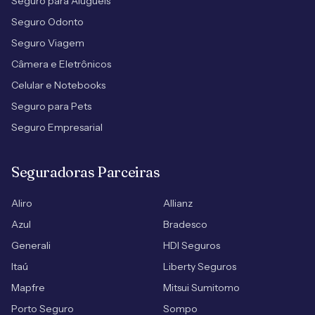
Seguro para Aluguéis
Seguro Odonto
Seguro Viagem
Câmera e Eletrônicos
Celular e Notebooks
Seguro para Pets
Seguro Empresarial
Seguradoras Parceiras
Aliro
Allianz
Azul
Bradesco
Generali
HDI Seguros
Itaú
Liberty Seguros
Mapfre
Mitsui Sumitomo
Porto Seguro
Sompo