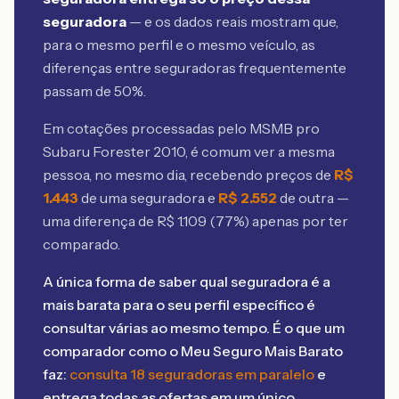
seguradora
— e os dados reais mostram que,
para o mesmo perfil e o mesmo veículo, as
diferenças entre seguradoras frequentemente
passam de 50%.
Em cotações processadas pelo MSMB
pro
Subaru Forester 2010
, é comum ver a mesma
pessoa, no mesmo dia, recebendo preços de
R$
1.443
de uma seguradora e
R$
2.552
de outra —
uma diferença de R$
1.109
(
77
%) apenas por ter
comparado.
A única forma de saber qual seguradora é a
mais barata para o seu perfil específico é
consultar várias ao mesmo tempo. É o que um
comparador como o Meu Seguro Mais Barato
faz:
consulta 18 seguradoras em paralelo
e
entrega todas as ofertas em um único