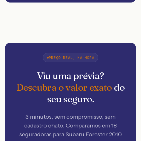
PREÇO REAL, NA HORA
Viu uma prévia?
Descubra o valor exato
do
seu seguro.
3 minutos, sem compromisso, sem
cadastro chato. Comparamos em 18
seguradoras
para Subaru Forester 2010