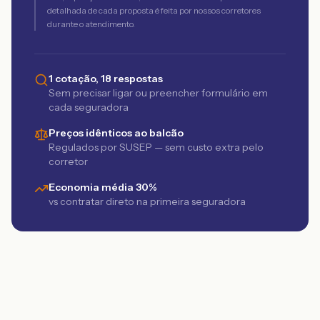
detalhada de cada proposta é feita por nossos corretores
durante o atendimento.
1 cotação, 18 respostas
Sem precisar ligar ou preencher formulário em
cada seguradora
Preços idênticos ao balcão
Regulados por SUSEP — sem custo extra pelo
corretor
Economia média 30%
vs contratar direto na primeira seguradora