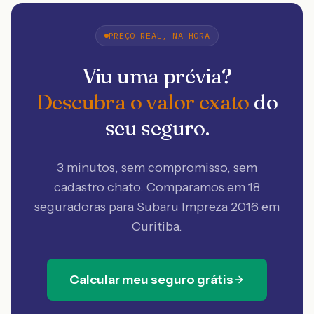
PREÇO REAL, NA HORA
Viu uma prévia?
Descubra o valor exato
do
seu seguro.
3 minutos, sem compromisso, sem
cadastro chato. Comparamos em 18
seguradoras
para Subaru Impreza 2016 em
Curitiba
.
Calcular meu seguro grátis