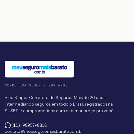
CORRETORA SUSEP · 20+ ANOS
Blue Stripes Corretora de Seguros. Mais de 20 anos
intermediando seguros em todo o Brasil, registrados na
SUSEP e comprometidos com o menor preço pra você.
(11) 98957-8818
contato@meuseguromaisbarato.com.br