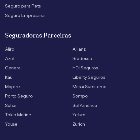
Seguro para Pets
Seguro Empresarial
Seguradoras Parceiras
Aliro
Allianz
Azul
Bradesco
Generali
HDI Seguros
Itaú
Liberty Seguros
Mapfre
Mitsui Sumitomo
Porto Seguro
Sompo
Suhai
Sul América
Tokio Marine
Yelum
Youse
Zurich