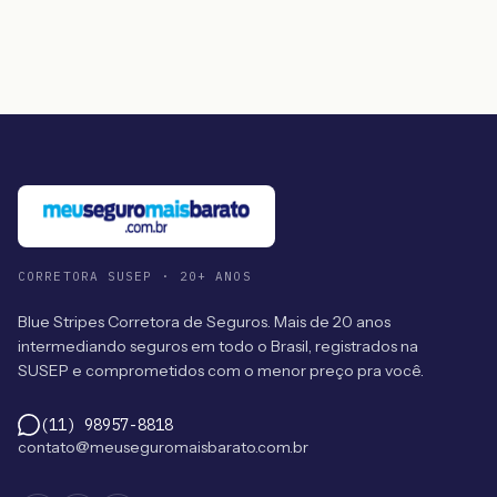
CORRETORA SUSEP · 20+ ANOS
Blue Stripes Corretora de Seguros. Mais de 20 anos
intermediando seguros em todo o Brasil, registrados na
SUSEP e comprometidos com o menor preço pra você.
(11) 98957-8818
contato@meuseguromaisbarato.com.br