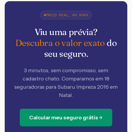
PREÇO REAL, NA HORA
Viu uma prévia?
Descubra o valor exato
do
seu seguro.
3 minutos, sem compromisso, sem
cadastro chato. Comparamos em 18
seguradoras
para Subaru Impreza 2016 em
Natal
.
Calcular meu seguro grátis