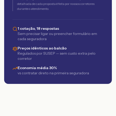
detalhada de cada proposta é feita por nossos corretores
durante o atendimento.
1 cotação, 18 respostas
Sem precisar ligar ou preencher formulário em
cada seguradora
Preços idênticos ao balcão
Regulados por SUSEP — sem custo extra pelo
corretor
Economia média 30%
vs contratar direto na primeira seguradora