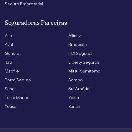
Seguro Empresarial
Seguradoras Parceiras
Aliro
Allianz
Azul
Bradesco
Generali
HDI Seguros
Itaú
Liberty Seguros
Mapfre
Mitsui Sumitomo
Porto Seguro
Sompo
Suhai
Sul América
Tokio Marine
Yelum
Youse
Zurich