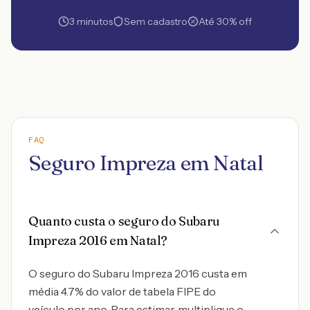
3 minutos
Sem cadastro
Até 30% off
FAQ
Seguro Impreza em Natal
Quanto custa o seguro do Subaru
Impreza 2016 em Natal?
O seguro do Subaru Impreza 2016 custa em
média 4.7% do valor de tabela FIPE do
veículo por ano. Para estimar, multiplique o