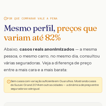
POR QUE COMPARAR VALE A PENA
Mesmo perfil,
preços que
variam até
82
%
Abaixo,
casos reais anonimizados
— a mesma
pessoa, o mesmo carro, no mesmo dia, consultou
várias seguradoras. Veja a diferença de preço
entre a mais cara e a mais barata:
Sem casos com variação suficiente em Guarulhos. Mostrando casos
do Suzuki Grand 2014 em outras cidades — a dinâmica de preço entre
seguradoras vale igual.