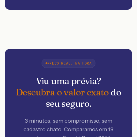
PREÇO REAL, NA HORA
Viu uma prévia?
Descubra o valor exato
do
seu seguro.
3 minutos, sem compromisso, sem
cadastro chato. Comparamos em 18