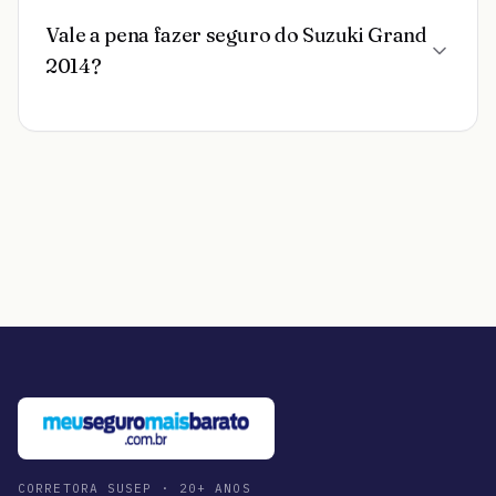
Vale a pena fazer seguro do Suzuki Grand
2014?
CORRETORA SUSEP · 20+ ANOS