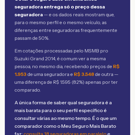
seguradora entrega só o preço dessa
seguradora
— e os dados reais mostram que,
para o mesmo perfil e o mesmo veículo, as
diferenças entre seguradoras frequentemente
passam de 50%.
Em cotações processadas pelo MSMB
pro
Suzuki Grand 2014
, é comum ver a mesma
pessoa, no mesmo dia, recebendo preços de
R$
1.953
de uma seguradora e
R$
3.548
de outra —
uma diferença de R$
1.595
(
82
%) apenas por ter
comparado.
A única forma de saber qual seguradora é a
mais barata para o seu perfil específico é
consultar várias ao mesmo tempo. É o que um
comparador como o Meu Seguro Mais Barato
faz:
consulta 18 seguradoras em paralelo
e