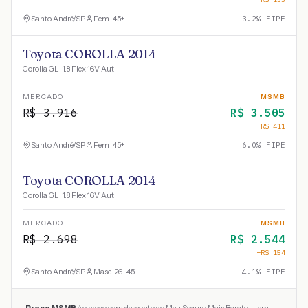
Santo André
/
SP
Fem · 45+
3.2
% FIPE
Toyota COROLLA 2014
Corolla GLi 1.8 Flex 16V Aut.
MERCADO
MSMB
R$
3.916
R$
3.505
−R$
411
Santo André
/
SP
Fem · 45+
6.0
% FIPE
Toyota COROLLA 2014
Corolla GLi 1.8 Flex 16V Aut.
MERCADO
MSMB
R$
2.698
R$
2.544
−R$
154
Santo André
/
SP
Masc · 26-45
4.1
% FIPE