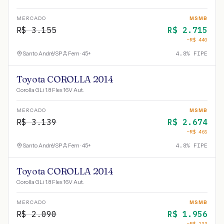
MERCADO
MSMB
R$
3.155
R$
2.715
−R$
440
Santo André
/
SP
Fem · 45+
4.8
% FIPE
Toyota COROLLA 2014
Corolla GLi 1.8 Flex 16V Aut.
MERCADO
MSMB
R$
3.139
R$
2.674
−R$
465
Santo André
/
SP
Fem · 45+
4.8
% FIPE
Toyota COROLLA 2014
Corolla GLi 1.8 Flex 16V Aut.
MERCADO
MSMB
R$
2.090
R$
1.956
−R$
133