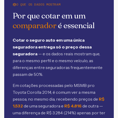
O QUE OS DADOS MOSTRAM
Por que cotar em um
comparador
é essencial
Cotar o seguro auto em uma única
seguradora entrega só o preço dessa
seguradora
— e os dados reais mostram que,
para o mesmo perfil e o mesmo veículo, as
diferenças entre seguradoras frequentemente
passam de 50%.
Em cotações processadas pelo MSMB
pro
Toyota Corolla 2014
, é comum ver a mesma
pessoa, no mesmo dia, recebendo preços de
R$
1.532
de uma seguradora e
R$
4.816
de outra —
uma diferença de R$
3.284
(
214
%) apenas por ter