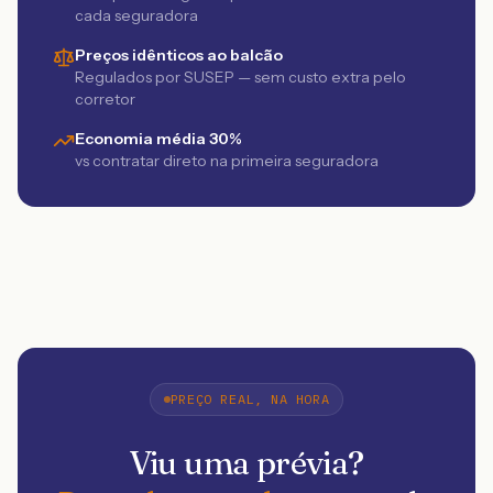
cada seguradora
Preços idênticos ao balcão
Regulados por SUSEP — sem custo extra pelo
corretor
Economia média 30%
vs contratar direto na primeira seguradora
PREÇO REAL, NA HORA
Viu uma prévia?