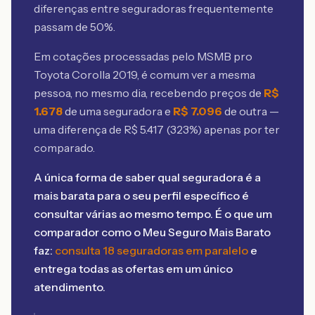
diferenças entre seguradoras frequentemente
passam de 50%.
Em cotações processadas pelo MSMB
pro
Toyota Corolla 2019
, é comum ver a mesma
pessoa, no mesmo dia, recebendo preços de
R$
1.678
de uma seguradora e
R$
7.096
de outra —
uma diferença de R$
5.417
(
323
%) apenas por ter
comparado.
A única forma de saber qual seguradora é a
mais barata para o seu perfil específico é
consultar várias ao mesmo tempo. É o que um
comparador como o Meu Seguro Mais Barato
faz:
consulta 18 seguradoras em paralelo
e
entrega todas as ofertas em um único
atendimento.