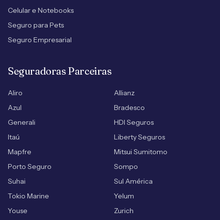
Celular e Notebooks
Seguro para Pets
Seguro Empresarial
Seguradoras Parceiras
Aliro
Allianz
Azul
Bradesco
Generali
HDI Seguros
Itaú
Liberty Seguros
Mapfre
Mitsui Sumitomo
Porto Seguro
Sompo
Suhai
Sul América
Tokio Marine
Yelum
Youse
Zurich