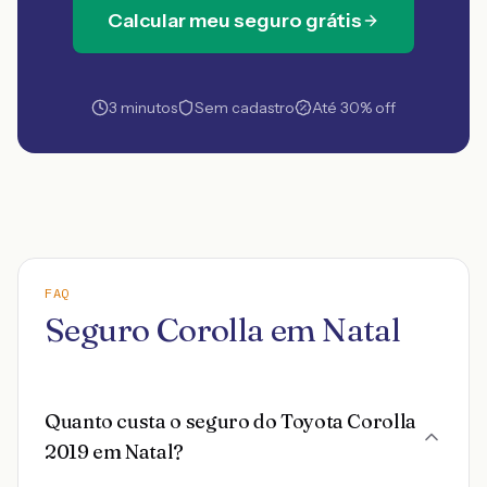
Calcular meu seguro grátis
3 minutos
Sem cadastro
Até 30% off
FAQ
Seguro Corolla em Natal
Quanto custa o seguro do Toyota Corolla
2019 em Natal?