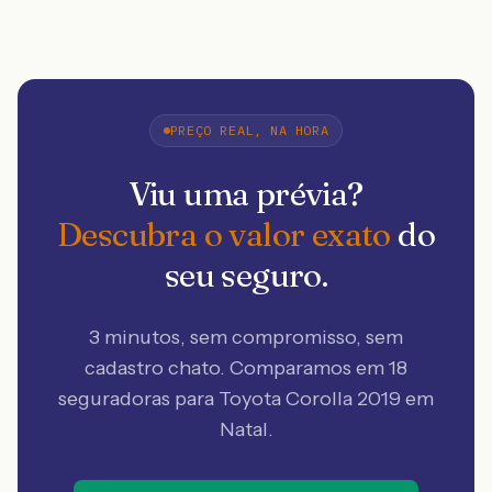
PREÇO REAL, NA HORA
Viu uma prévia?
Descubra o valor exato
do
seu seguro.
3 minutos, sem compromisso, sem
cadastro chato. Comparamos em 18
seguradoras
para Toyota Corolla 2019 em
Natal
.