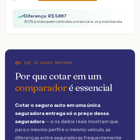
Diferença: R$
5.887
307
% a mais quem contratou a mais cara, vs a mais barata
O QUE OS DADOS MOSTRAM
Por que cotar em um
comparador
é essencial
Cotar o seguro auto em uma única
seguradora entrega só o preço dessa
seguradora
— e os dados reais mostram que,
para o mesmo perfil e o mesmo veículo, as
diferenças entre seguradoras frequentemente