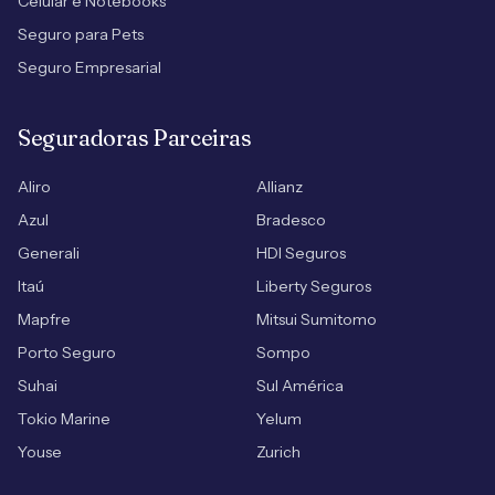
Celular e Notebooks
Seguro para Pets
Seguro Empresarial
Seguradoras Parceiras
Aliro
Allianz
Azul
Bradesco
Generali
HDI Seguros
Itaú
Liberty Seguros
Mapfre
Mitsui Sumitomo
Porto Seguro
Sompo
Suhai
Sul América
Tokio Marine
Yelum
Youse
Zurich