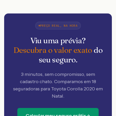
PREÇO REAL, NA HORA
Viu uma prévia?
Descubra o valor exato
do
seu seguro.
3 minutos, sem compromisso, sem
cadastro chato. Comparamos em 18
seguradoras
para Toyota Corolla 2020 em
Natal
.
Calcular meu seguro grátis