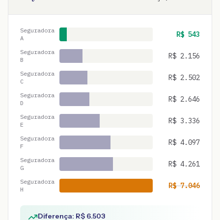
Seguradora
R$
543
A
Seguradora
R$
2.156
B
Seguradora
R$
2.502
C
Seguradora
R$
2.646
D
Seguradora
R$
3.336
E
Seguradora
R$
4.097
F
Seguradora
R$
4.261
G
Seguradora
R$
7.046
H
Diferença: R$
6.503