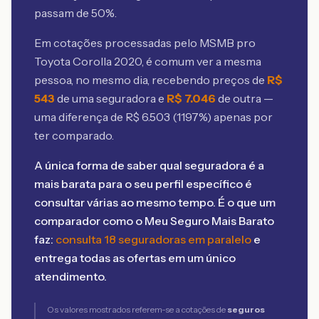
passam de 50%.
Em cotações processadas pelo MSMB
pro
Toyota Corolla 2020
, é comum ver a mesma
pessoa, no mesmo dia, recebendo preços de
R$
543
de uma seguradora e
R$
7.046
de outra —
uma diferença de R$
6.503
(
1197
%) apenas por
ter comparado.
A única forma de saber qual seguradora é a
mais barata para o seu perfil específico é
consultar várias ao mesmo tempo. É o que um
comparador como o Meu Seguro Mais Barato
faz:
consulta 18 seguradoras em paralelo
e
entrega todas as ofertas em um único
atendimento.
Os valores mostrados referem-se a cotações de
seguros