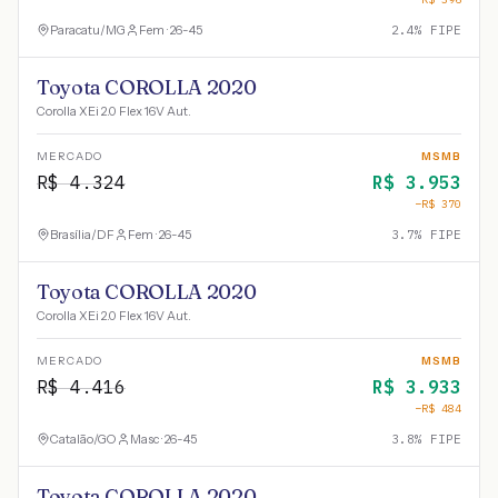
Paracatu
/
MG
Fem · 26-45
2.4
% FIPE
Toyota COROLLA 2020
Corolla XEi 2.0 Flex 16V Aut.
MERCADO
MSMB
R$
4.324
R$
3.953
−R$
370
Brasília
/
DF
Fem · 26-45
3.7
% FIPE
Toyota COROLLA 2020
Corolla XEi 2.0 Flex 16V Aut.
MERCADO
MSMB
R$
4.416
R$
3.933
−R$
484
Catalão
/
GO
Masc · 26-45
3.8
% FIPE
Toyota COROLLA 2020