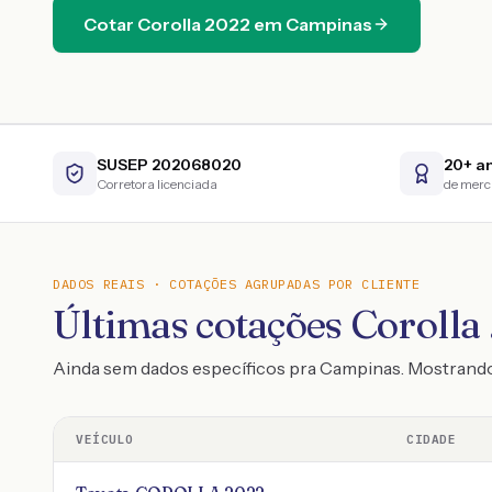
Cotar
Corolla
2022
em
Campinas
SUSEP 202068020
20+ a
Corretora licenciada
de mer
DADOS REAIS · COTAÇÕES AGRUPADAS POR CLIENTE
Últimas cotações Corolla 
Ainda sem dados específicos pra Campinas. Mostrand
VEÍCULO
CIDADE