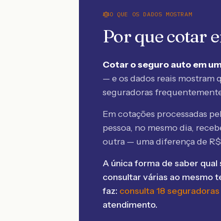
O QUE OS DADOS MOSTRAM
Por que cotar
Cotar o seguro auto em um
— e os dados reais mostram q
seguradoras frequentement
Em cotações processadas p
pessoa, no mesmo dia, rece
outra — uma diferença de R
A única forma de saber qual 
consultar várias ao mesmo 
faz:
consulta 18 seguradoras
atendimento.