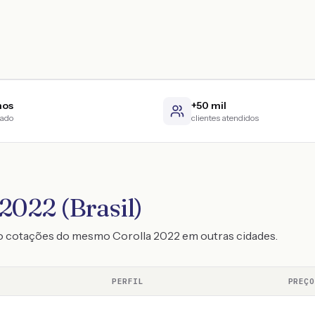
nos
+50 mil
cado
clientes atendidos
2022 (Brasil)
o cotações do mesmo Corolla 2022 em outras cidades.
PERFIL
PREÇO