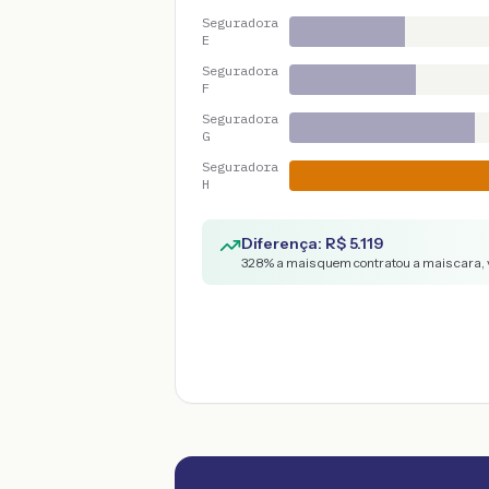
Seguradora
E
Seguradora
F
Seguradora
G
Seguradora
H
Diferença: R$
5.119
328
% a mais quem contratou a mais cara, 