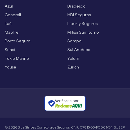
Azul
Bradesco
Generali
HDI Seguros
Itaú
Liberty Seguros
Mapfre
Mitsui Sumitomo
Porto Seguro
Sompo
Suhai
Sul América
Tokio Marine
Yelum
Youse
Zurich
Verificada por
©
2026
Blue Stripes Corretora de Seguros · CNPJ 07.815.054/0001-54 · SUSEP