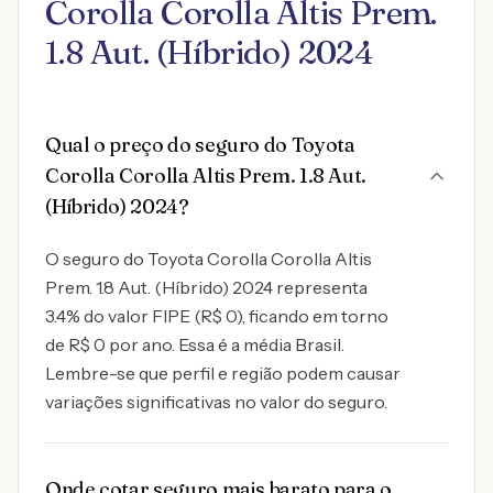
Corolla Corolla Altis Prem.
1.8 Aut. (Híbrido) 2024
Qual o preço do seguro do Toyota
Corolla Corolla Altis Prem. 1.8 Aut.
(Híbrido) 2024?
O seguro do Toyota Corolla Corolla Altis
Prem. 1.8 Aut. (Híbrido) 2024 representa
3.4% do valor FIPE (R$ 0), ficando em torno
de R$ 0 por ano. Essa é a média Brasil.
Lembre-se que perfil e região podem causar
variações significativas no valor do seguro.
Onde cotar seguro mais barato para o