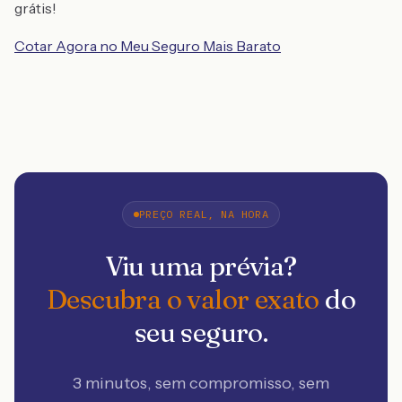
grátis!
Cotar Agora no Meu Seguro Mais Barato
PREÇO REAL, NA HORA
Viu uma prévia?
Descubra o valor exato
do
seu seguro.
3 minutos, sem compromisso, sem