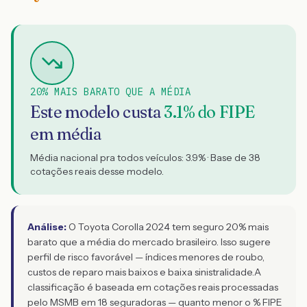
20% MAIS BARATO QUE A MÉDIA
Este modelo custa
3.1
% do FIPE
em média
Média nacional pra todos veículos:
3.9
% · Base de
38
cotações reais desse modelo.
Análise:
O Toyota Corolla 2024 tem seguro 20% mais
barato que a média do mercado brasileiro. Isso sugere
perfil de risco favorável — índices menores de roubo,
custos de reparo mais baixos e baixa sinistralidade.
A
classificação é baseada em cotações reais processadas
pelo MSMB em 18 seguradoras — quanto menor o % FIPE