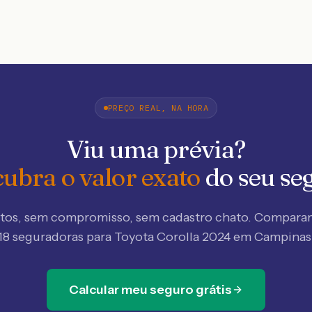
PREÇO REAL, NA HORA
Viu uma prévia?
ubra o valor exato
do seu se
tos, sem compromisso, sem cadastro chato. Compar
18 seguradoras
para Toyota Corolla 2024 em Campinas
Calcular meu seguro grátis