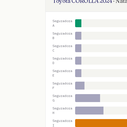
Toyota
COROLLA
2024
·
Nata
Seguradora
A
Seguradora
B
Seguradora
C
Seguradora
D
Seguradora
E
Seguradora
F
Seguradora
G
Seguradora
H
Seguradora
I