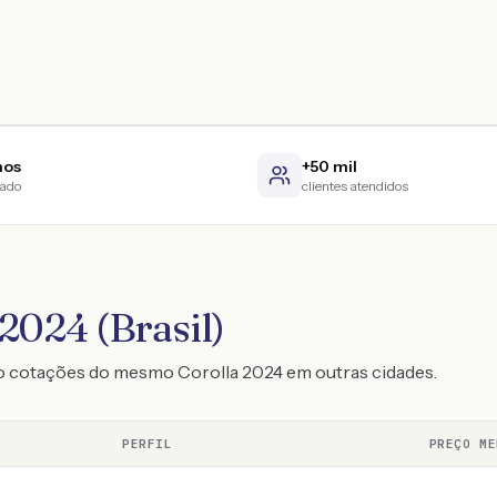
nos
+50 mil
cado
clientes atendidos
2024 (Brasil)
o cotações do mesmo Corolla 2024 em outras cidades.
PERFIL
PREÇO ME