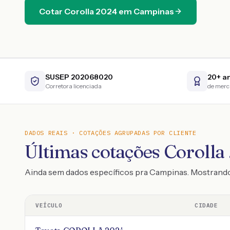
Cotar
Corolla
2024
em
Campinas
SUSEP 202068020
20+ a
Corretora licenciada
de mer
DADOS REAIS · COTAÇÕES AGRUPADAS POR CLIENTE
Últimas cotações Corolla 
Ainda sem dados específicos pra Campinas. Mostrand
VEÍCULO
CIDADE