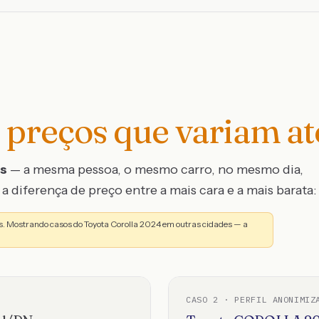
preços que variam a
os
— a mesma pessoa, o mesmo carro, no mesmo dia,
a diferença de preço entre a mais cara e a mais barata:
. Mostrando casos do Toyota Corolla 2024 em outras cidades — a
CASO
2
· PERFIL ANONIMIZ