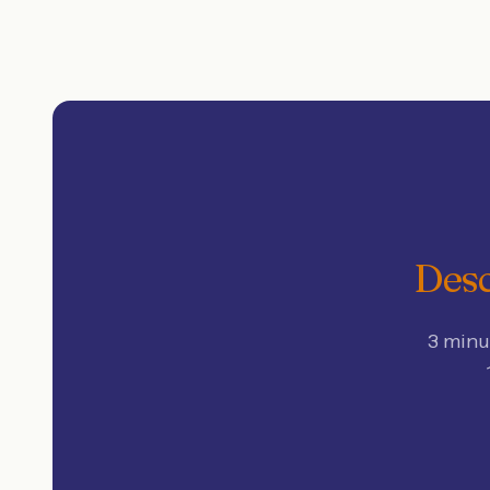
Desc
3 minu