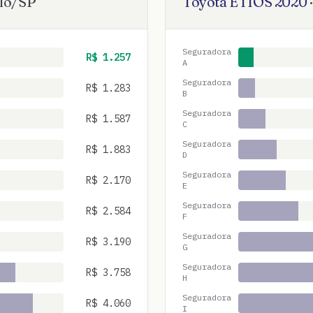
lo
/
SP
Toyota
ETIOS
2020
Seguradora
R$
1.257
A
Seguradora
R$
1.283
B
Seguradora
R$
1.587
C
Seguradora
R$
1.883
D
Seguradora
R$
2.170
E
Seguradora
R$
2.584
F
Seguradora
R$
3.190
G
Seguradora
R$
3.758
H
Seguradora
R$
4.060
I