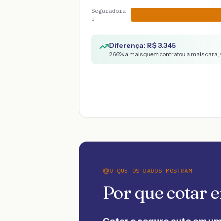
Seguradora
J
Diferença: R$
3.345
266
% a mais quem contratou a mais cara, 
O QUE OS DADOS MOSTRAM
Por que cotar