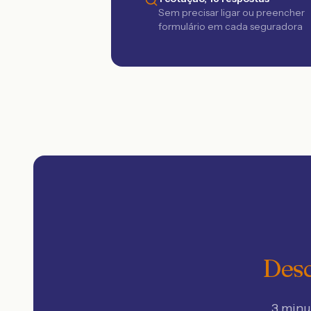
Sem precisar ligar ou preencher
formulário em cada seguradora
Desc
3 minu