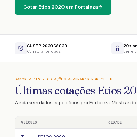
Cotar
Etios
2020
em
Fortaleza
SUSEP 202068020
20+ a
Corretora licenciada
de mer
DADOS REAIS · COTAÇÕES AGRUPADAS POR CLIENTE
Últimas cotações Etios 20
Ainda sem dados específicos pra Fortaleza. Mostrand
VEÍCULO
CIDADE