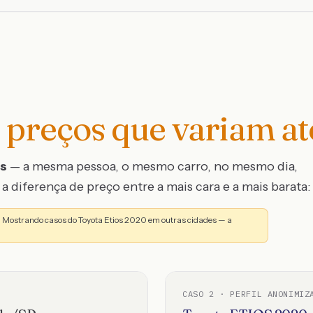
preços que variam a
os
— a mesma pessoa, o mesmo carro, no mesmo dia,
a diferença de preço entre a mais cara e a mais barata:
. Mostrando casos do Toyota Etios 2020 em outras cidades — a
CASO
2
· PERFIL ANONIMIZ