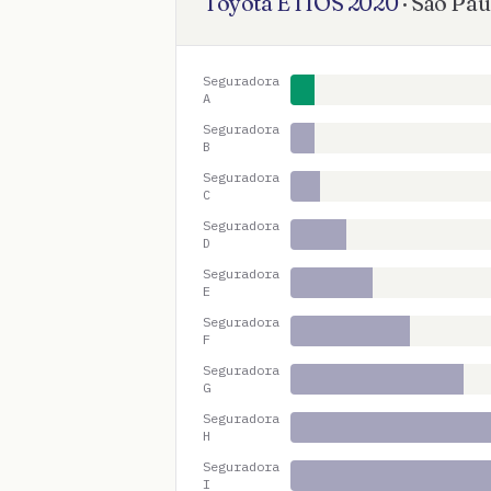
Toyota
ETIOS
2020
·
São Pau
Seguradora
A
Seguradora
B
Seguradora
C
Seguradora
D
Seguradora
E
Seguradora
F
Seguradora
G
Seguradora
H
Seguradora
I