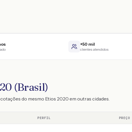
nos
+50 mil
cado
clientes atendidos
20 (Brasil)
o cotações do mesmo Etios 2020 em outras cidades.
PERFIL
PREÇO