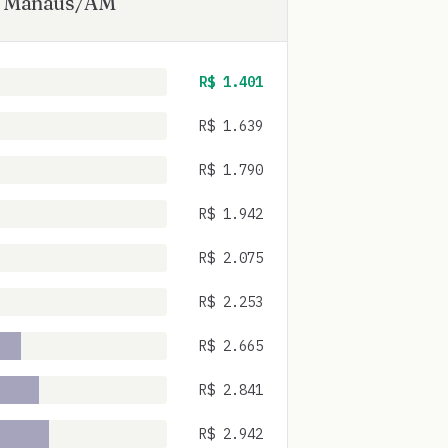
·
Manaus
/
AM
R$
1.401
R$
1.639
R$
1.790
R$
1.942
R$
2.075
R$
2.253
R$
2.665
R$
2.841
R$
2.942