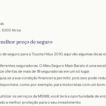
has
 1.000 litros
 melhor preço de seguro
de seguro para a Toyota Hilux 2010, aqui vão algumas dicas e
ferentes seguradoras. O Meu Seguro Mais Barato é uma excele
ze ofertas de mais de 18 seguradoras em um só lugar.
a, se a sua condição financeira permitir, pois isso pode reduz
disponíveis, como por exemplo, para motoristas com um bom h
utilizar os serviços da MSMB, você terá a oportunidade de enc
ndo a melhor proteção para o seu investimento.