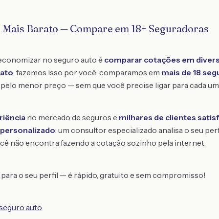
o Mais Barato — Compare em 18+ Seguradoras
 economizar no seguro auto é
comparar cotações em divers
rato
, fazemos isso por você: comparamos em
mais de 18 seg
pelo menor preço — sem que você precise ligar para cada um
riência
no mercado de seguros e
milhares de clientes satis
personalizado
: um consultor especializado analisa o seu per
cê não encontra fazendo a cotação sozinho pela internet.
para o seu perfil — é rápido, gratuito e sem compromisso!
 seguro auto