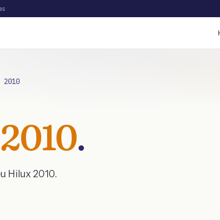
as
/
2010
2010
.
eu
Hilux
2010
.