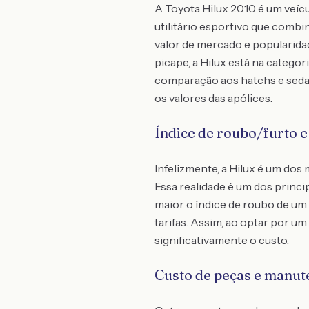
A Toyota Hilux 2010 é um veíc
utilitário esportivo que comb
valor de mercado e popularid
picape, a Hilux está na catego
comparação aos hatchs e seda
os valores das apólices.
Índice de roubo/furto e
Infelizmente, a Hilux é um dos
Essa realidade é um dos princi
maior o índice de roubo de um
tarifas. Assim, ao optar por um
significativamente o custo.
Custo de peças e manut