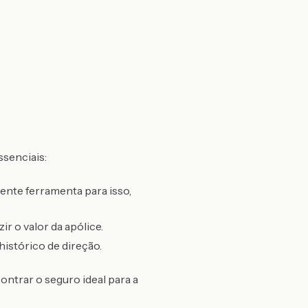
ssenciais:
nte ferramenta para isso,
ir o valor da apólice.
istórico de direção.
ontrar o seguro ideal para a