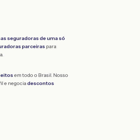
as seguradoras de uma só
uradoras parceiras
para
a.
feitos
em todo o Brasil. Nosso
fil e negocia
descontos