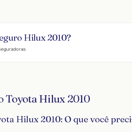
seguro
Hilux 2010
?
seguradoras.
o Toyota Hilux 2010
ota Hilux 2010: O que você preci