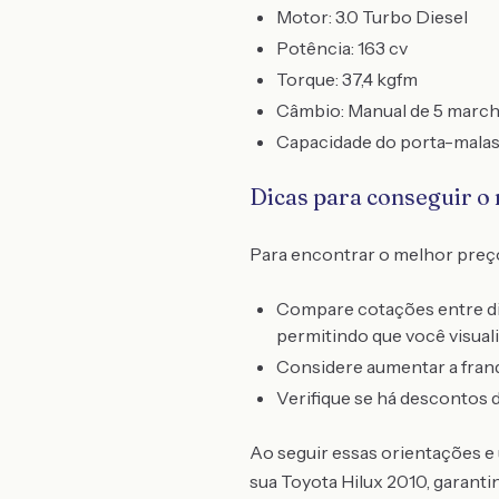
Motor: 3.0 Turbo Diesel
Potência: 163 cv
Torque: 37,4 kgfm
Câmbio: Manual de 5 marc
Capacidade do porta-malas:
Dicas para conseguir o
Para encontrar o melhor preço 
Compare cotações entre di
permitindo que você visuali
Considere aumentar a franqui
Verifique se há descontos 
Ao seguir essas orientações e 
sua Toyota Hilux 2010, garanti