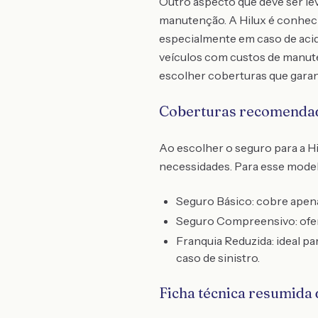
Outro aspecto que deve ser le
manutenção. A Hilux é conheci
especialmente em caso de acid
veículos com custos de manute
escolher coberturas que gar
Coberturas recomenda
Ao escolher o seguro para a H
necessidades. Para esse mode
Seguro Básico: cobre apena
Seguro Compreensivo: ofere
Franquia Reduzida: ideal p
caso de sinistro.
Ficha técnica resumida