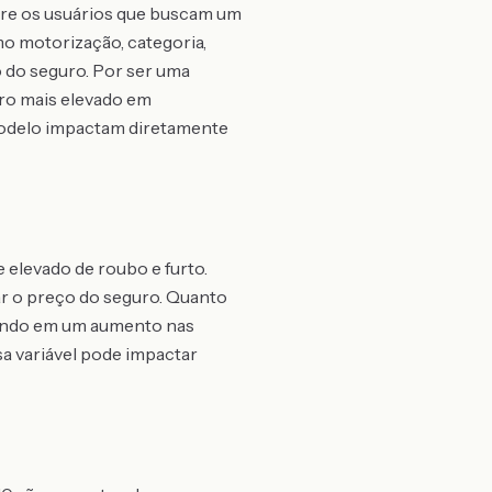
ntre os usuários que buscam um
o motorização, categoria,
 do seguro. Por ser uma
guro mais elevado em
modelo impactam diretamente
 elevado de roubo e furto.
ar o preço do seguro. Quanto
ltando em um aumento nas
sa variável pode impactar