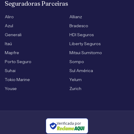
Seguradoras Parceiras
Aliro
Allianz
Azul
Bradesco
Generali
HDI Seguros
Itaú
Liberty Seguros
Mapfre
Mitsui Sumitomo
Porto Seguro
Sompo
Suhai
Sul América
Tokio Marine
Yelum
Youse
Zurich
Verificada por