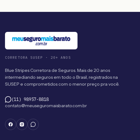
CORRETORA SUSEP · 20+ ANOS
Blue Stripes Corretora de Seguros. Mais de 20 anos
intermediando seguros em todo o Brasil, registrados na
SUSEP e comprometidos com o menor preço pra você.
(11) 98957-8818
contato@meuseguromaisbarato.com.br