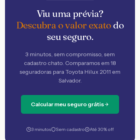
Viu uma prévia?
Descubra o valor exato
do
seu seguro.
3 minutos, sem compromisso, sem
cadastro chato. Comparamos em 18
seguradoras
para Toyota Hilux 2011 em
Salvador
.
Calcular meu seguro grátis
3 minutos
Sem cadastro
Até 30% off