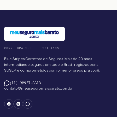
CORRETORA SUSEP · 20+ ANOS
Blue Stripes Corretora de Seguros. Mais de 20 anos
intermediando seguros em todo o Brasil, registrados na
SUSEP e comprometidos com o menor preço pra você.
(11) 98957-8818
contato@meuseguromaisbarato.com.br