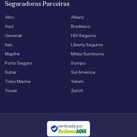
Seguradoras Parceiras
Aliro
Allianz
Azul
Bradesco
Generali
HDI Seguros
Itaú
Liberty Seguros
Mapfre
Mitsui Sumitomo
Porto Seguro
Sompo
Suhai
Sul América
Tokio Marine
Yelum
Youse
Zurich
Verificada por