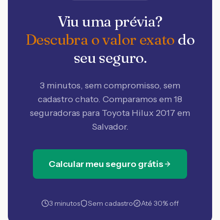
Viu uma prévia?
Descubra o valor exato
do
seu seguro.
3 minutos, sem compromisso, sem
cadastro chato. Comparamos em 18
seguradoras
para Toyota Hilux 2017 em
Salvador
.
Calcular meu seguro grátis
3 minutos
Sem cadastro
Até 30% off