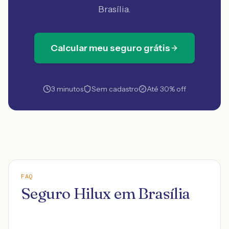
Brasília
.
Calcular meu seguro grátis
3 minutos
Sem cadastro
Até 30% off
FAQ
Seguro Hilux em Brasília