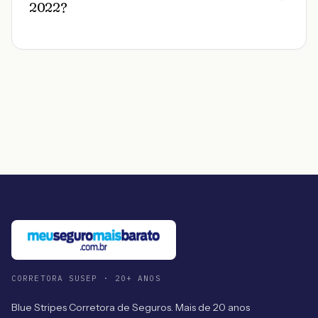
2022?
CORRETORA SUSEP · 20+ ANOS
Blue Stripes Corretora de Seguros. Mais de 20 anos