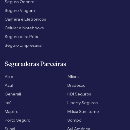
Seguro Odonto
Seguro Viagem
Câmera e Eletrônicos
Celular e Notebooks
Seguro para Pets
Seguro Empresarial
Seguradoras Parceiras
Aliro
Allianz
Azul
Bradesco
Generali
HDI Seguros
Itaú
Liberty Seguros
Mapfre
Mitsui Sumitomo
Porto Seguro
Sompo
Suhai
Sul América