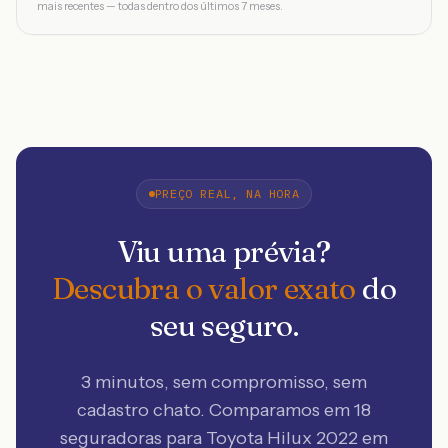
mais recentes — todas dentro dos últimos 7 meses.
PREÇO REAL, NA HORA
Viu uma prévia?
Descubra o valor exato
do
seu seguro.
3 minutos, sem compromisso, sem
cadastro chato. Comparamos em 18
seguradoras
para Toyota Hilux 2022 em