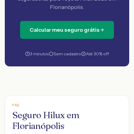
Florianópolis
.
Calcular meu seguro grátis
3 minutos
Sem cadastro
Até 30% off
FAQ
Seguro Hilux em
Florianópolis