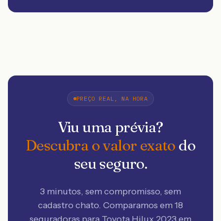
PREÇO REAL, NA HORA
Viu uma prévia?
Descubra o valor exato
do
seu seguro.
3 minutos, sem compromisso, sem
cadastro chato. Comparamos em 18
seguradoras
para Toyota Hilux 2023 em