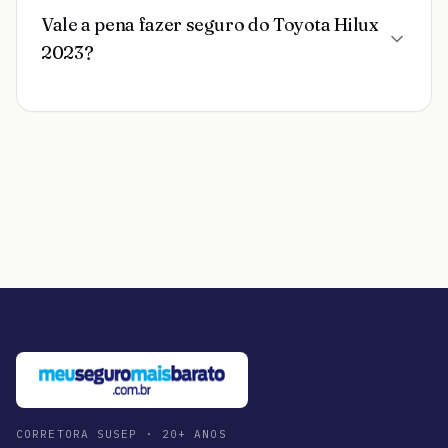
Vale a pena fazer seguro do Toyota Hilux
2023?
CORRETORA SUSEP · 20+ ANOS