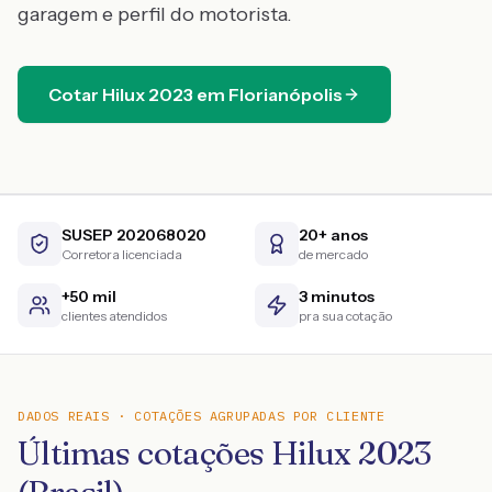
garagem e perfil do motorista.
Cotar
Hilux
2023
em
Florianópolis
SUSEP 202068020
20+ anos
Corretora licenciada
de mercado
+50 mil
3 minutos
clientes atendidos
pra sua cotação
DADOS REAIS · COTAÇÕES AGRUPADAS POR CLIENTE
Últimas cotações Hilux 2023