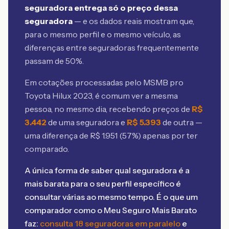
seguradora entrega só o preço dessa
seguradora
— e os dados reais mostram que,
para o mesmo perfil e o mesmo veículo, as
diferenças entre seguradoras frequentemente
passam de 50%.
Em cotações processadas pelo MSMB
pro
Toyota Hilux 2023
, é comum ver a mesma
pessoa, no mesmo dia, recebendo preços de
R$
3.442
de uma seguradora e
R$
5.393
de outra —
uma diferença de R$
1.951
(
57
%) apenas por ter
comparado.
A única forma de saber qual seguradora é a
mais barata para o seu perfil específico é
consultar várias ao mesmo tempo. É o que um
comparador como o Meu Seguro Mais Barato
faz:
consulta 18 seguradoras em paralelo
e