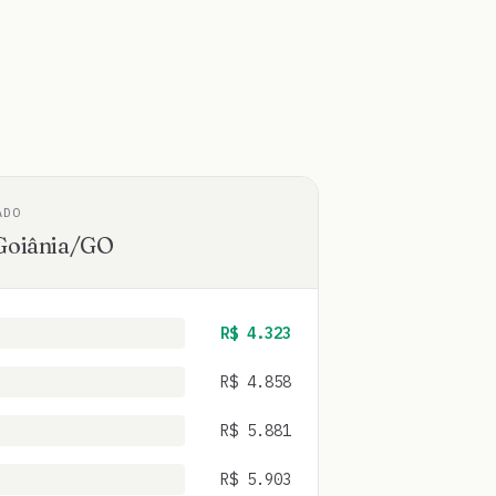
ADO
Goiânia
/
GO
R$
4.323
R$
4.858
R$
5.881
R$
5.903