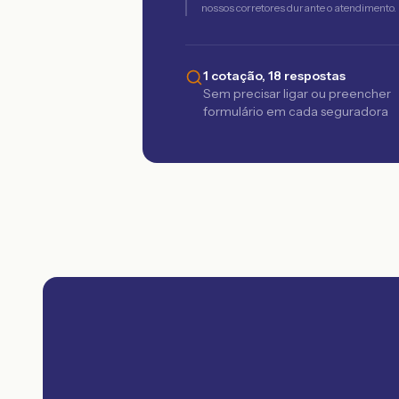
nossos corretores durante o atendimento.
1 cotação, 18 respostas
Sem precisar ligar ou preencher
formulário em cada seguradora