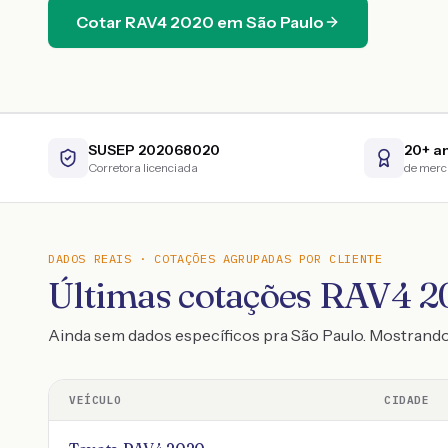
Cotar
RAV4
2020
em
São Paulo
SUSEP 202068020
20+ a
Corretora licenciada
de mer
DADOS REAIS · COTAÇÕES AGRUPADAS POR CLIENTE
Últimas cotações RAV4 20
Ainda sem dados específicos pra São Paulo. Mostran
VEÍCULO
CIDADE