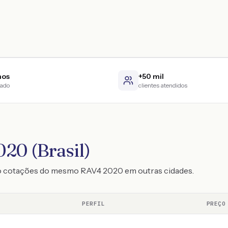
nos
+50 mil
cado
clientes atendidos
20 (Brasil)
do cotações do mesmo RAV4 2020 em outras cidades.
PERFIL
PREÇO