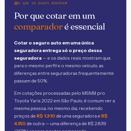
O QUE OS DADOS MOSTRAM
Por que cotar em um
comparador
é essencial
Cotar o seguro auto em uma única
seguradora entrega só o preço dessa
seguradora
— e os dados reais mostram que,
para o mesmo perfil e o mesmo veículo, as
diferenças entre seguradoras frequentemente
passam de 50%.
Em cotações processadas pelo MSMB
pro
Toyota Yaris 2022 em São Paulo
, é comum ver a
mesma pessoa, no mesmo dia, recebendo
preços de
R$
1.310
de uma seguradora e
R$
4.150
de outra — uma diferença de R$
2.839