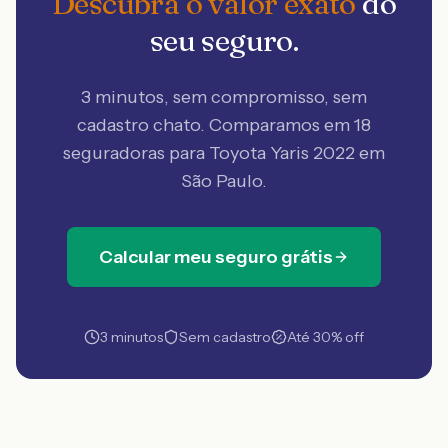
Descubra o valor exato
do
seu seguro.
3 minutos, sem compromisso, sem
cadastro chato. Comparamos em 18
seguradoras
para Toyota Yaris 2022 em
São Paulo
.
Calcular meu seguro grátis
3 minutos
Sem cadastro
Até 30% off