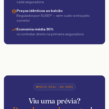
cada seguradora
Preços idênticos ao balcão
Regulados por SUSEP — sem custo extra pelo
corretor
Economia média 30%
vs contratar direto na primeira seguradora
PREÇO REAL, NA HORA
Viu uma prévia?