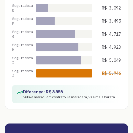
Seguradora
R$
3.092
E
Seguradora
R$
3.495
F
Seguradora
R$
4.717
G
Seguradora
R$
4.923
H
Seguradora
R$
5.049
I
Seguradora
R$
5.746
J
Diferença: R$
3.358
141
% a mais quem contratou a mais cara, vs a mais barata