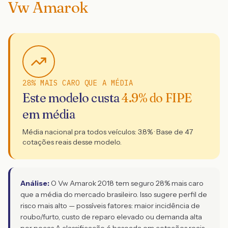
Vw Amarok
28% MAIS CARO QUE A MÉDIA
Este modelo custa
4.9
% do FIPE
em média
Média nacional pra todos veículos:
3.8
% · Base de
47
cotações reais desse modelo.
Análise:
O Vw Amarok 2018 tem seguro 28% mais caro
que a média do mercado brasileiro. Isso sugere perfil de
risco mais alto — possíveis fatores: maior incidência de
roubo/furto, custo de reparo elevado ou demanda alta