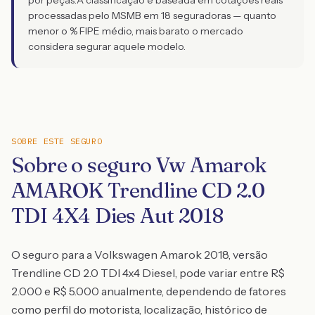
por peças.
A classificação é baseada em cotações reais
processadas pelo MSMB em 18 seguradoras — quanto
menor o % FIPE médio, mais barato o mercado
considera segurar aquele modelo.
SOBRE ESTE SEGURO
Sobre o seguro Vw Amarok
AMAROK Trendline CD 2.0
TDI 4X4 Dies Aut 2018
O seguro para a Volkswagen Amarok 2018, versão
Trendline CD 2.0 TDI 4x4 Diesel, pode variar entre R$
2.000 e R$ 5.000 anualmente, dependendo de fatores
como perfil do motorista, localização, histórico de