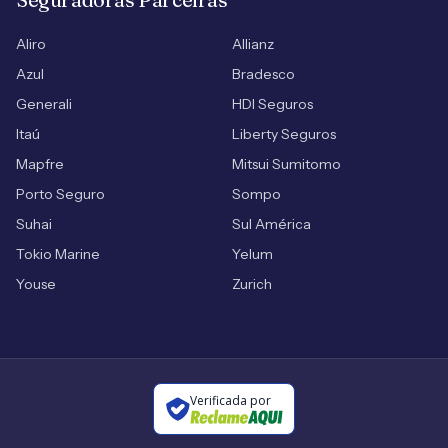
Aliro
Allianz
Azul
Bradesco
Generali
HDI Seguros
Itaú
Liberty Seguros
Mapfre
Mitsui Sumitomo
Porto Seguro
Sompo
Suhai
Sul América
Tokio Marine
Yelum
Youse
Zurich
Verificada por