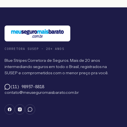
CORRETORA SUSEP · 20+ ANOS
Blue Stripes Corretora de Seguros. Mais de 20 anos
intermediando seguros em todo o Brasil, registrados na
SUSEP e comprometidos com o menor preço pra você.
(11) 98957-8818
contato@meuseguromaisbarato.com.br