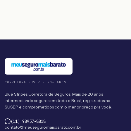
CORRETORA SUSEP · 20+ ANOS
Blue Stripes Corretora de Seguros. Mais de 20 anos
intermediando seguros em todo o Brasil, registrados na
SUSEP e comprometidos com o menor preço pra você.
(11) 98957-8818
contato@meuseguromaisbarato.com.br