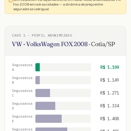
Fox 2008 em outras cidades — a dinâmica de preço entre
seguradoras vale igual.
CASO
1
· PERFIL ANONIMIZADO
VW - VolksWagen
FOX
2008
·
Cotia
/
SP
Seguradora
R$
1.100
A
Seguradora
R$
1.149
B
Seguradora
R$
1.271
C
Seguradora
R$
1.334
D
Seguradora
R$
1.408
E
Seguradora