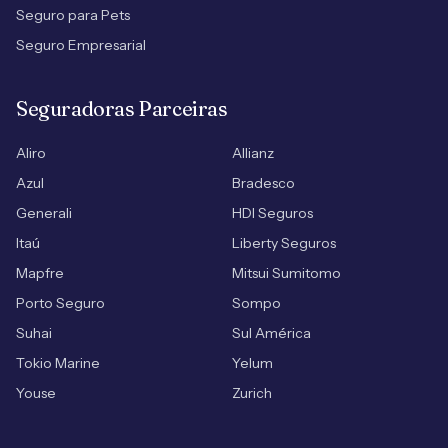
Seguro para Pets
Seguro Empresarial
Seguradoras Parceiras
Aliro
Allianz
Azul
Bradesco
Generali
HDI Seguros
Itaú
Liberty Seguros
Mapfre
Mitsui Sumitomo
Porto Seguro
Sompo
Suhai
Sul América
Tokio Marine
Yelum
Youse
Zurich